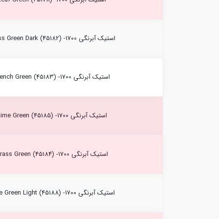
استیک آبرنگی Moss Green Dark (45182) -1700 کرتاکالر
استیک آبرنگی French Green (45183) -1700 کرتاکالر
استیک آبرنگی Lime Green (45185) -1700 کرتاکالر
استیک آبرنگی Grass Green (45184) -1700 کرتاکالر
استیک آبرنگی Olive Green Light (45188) -1700 کرتاکالر