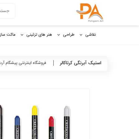
دکمه جستج
جستجو
برای:
نقاشی
طراحی
هنر های تزئینی
ماکت ساز
استیک آبرنگی کرتاکالر
فروشگاه اینترنتی پیشگام آر