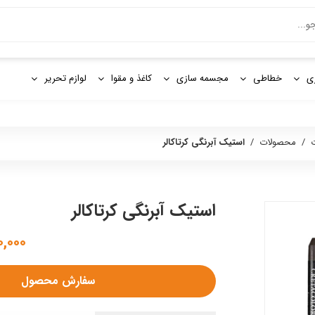
و
ی
خطاطی
مجسمه سازی
کاغذ و مقوا
لوازم تحریر
ت
/
محصولات
/
استیک آبرنگی کرتاکالر
استیک آبرنگی کرتاکالر
۵۱۰,۰۰۰ 
سفارش محصول