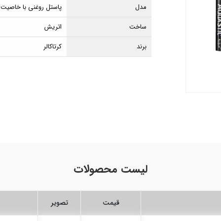
مدل
پاستل روغنی با خاصیت
ساخت
اتریش
برند
کرتاکالر
لیست محصولات
قیمت
تصویر