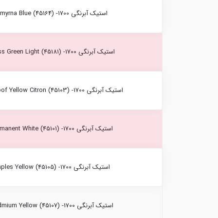
استیک آبرنگی Smyrna Blue (45164) -1700 کرتاکالر
استیک آبرنگی Moss Green Light (45181) -1700 کرتاکالر
استیک آبرنگی Sunproof Yellow Citron (45103) -1700 کرتاکالر
استیک آبرنگی Permanent White (45101) -1700 کرتاکالر
استیک آبرنگی Naples Yellow (45105) -1700 کرتاکالر
استیک آبرنگی Cadmium Yellow (45107) -1700 کرتاکالر