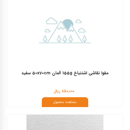
مقوا نقاشی اشتنباخ 155g آلمان 50x70cm سفید
۸۵۰,۰۰۰ ریال
مشاهده محصول