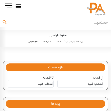
دکمه جستجو
جستجو
برای:
مقوا طراحی
فروشگاه اینترنتی پیشگام آرت
/
محصولات
/
مقوا طراحی
بازه قیمت
از قیمت
تا قیمت
برندها