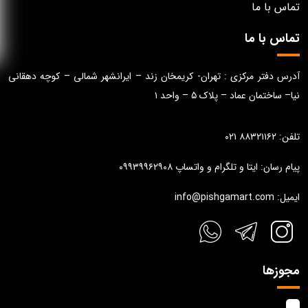
تماس با ما
تماس با ما
آدرس دفتر مرکزی : تهران- کریمخان زند – ایرانشهر شمالی – کوچه دهقانی
نیا– ساختمان عماد – پلاک ۵ – واحد ۱
تلفن: ۸۸۳۲۱۱۶۲ ۰۲۱
پیام رسان: ایتا و تلگرام و واتساپ ۰۹۹۳۹۹۶۲۹۰۸
ایمیل: info@pishgamart.com
مجوزها