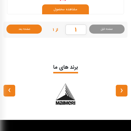
مشاهده محصول
از ۱
صفحه قبل
صفحه بعد
برند های ما
›
‹