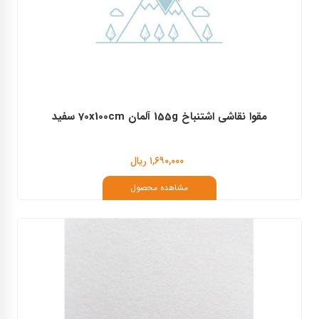
مقوا نقاشی اشتنباخ 155g آلمان 70x100cm سفید
۱,۶۹۰,۰۰۰ ریال
مشاهده محصول