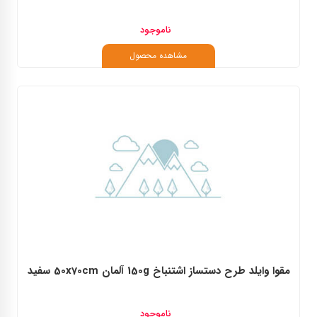
ناموجود
مشاهده محصول
مقوا وایلد طرح دستساز اشتنباخ 150g آلمان 50x70cm سفید
ناموجود