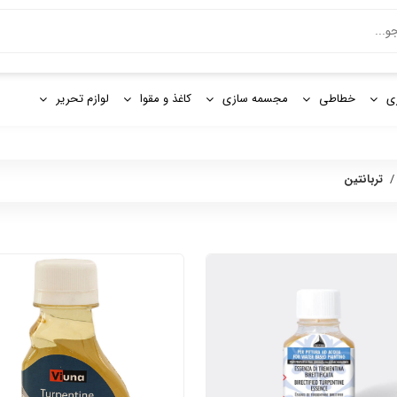
و
ی
خطاطی
مجسمه سازی
کاغذ و مقوا
لوازم تحریر
/
تربانتین