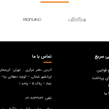
ی سریع
تماس با ما
 قوانین
آدرس دفتر مرکزی : تهران- کریمخا
ایرانشهر شمالی – کوچه دهقانی نیا– 
ی پرداخت
عماد – پلاک ۵ – واحد ۱
 ما
تلفن: ۸۸۳۲۱۱۶۲ ۰۲۱
پیام رسان: ایتا و تلگرام و 