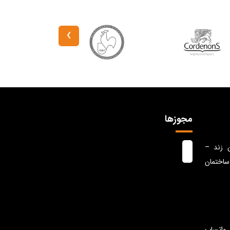
›
مجوزها
ن زند –
ساختمان
واتساپ