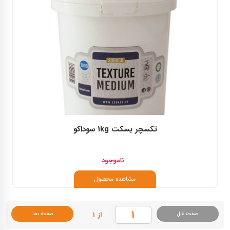
تکسچر بسکت 1kg سوداکو
ناموجود
مشاهده محصول
از ۱
صفحه قبل
صفحه بعد