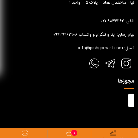
نیا– ساختمان عماد – پلاک ۵ – واحد ۱
تلفن: ۸۸۳۲۱۱۶۲ ۰۲۱
پیام رسان: ایتا و تلگرام و واتساپ ۰۹۹۳۹۹۶۲۹۰۸
ایمیل: info@pishgamart.com
مجوزها
0
تمام حقوق مادی و معنوی این وب سایت متعلق به پیشگام آرت می باشد.