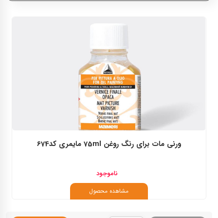
مایمری
ورنی مات برای رنگ روغن 75ml مایمری کد674
ناموجود
مشاهده محصول