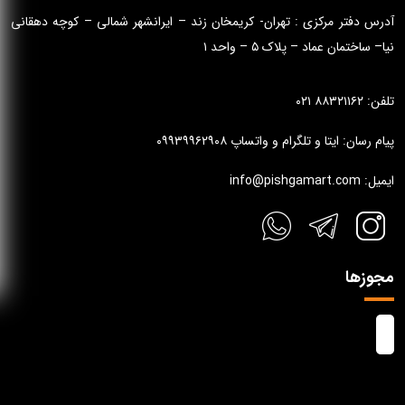
آدرس دفتر مرکزی : تهران- کریمخان زند – ایرانشهر شمالی – کوچه دهقانی
نیا– ساختمان عماد – پلاک ۵ – واحد ۱
تلفن: ۸۸۳۲۱۱۶۲ ۰۲۱
پیام رسان: ایتا و تلگرام و واتساپ ۰۹۹۳۹۹۶۲۹۰۸
ایمیل: info@pishgamart.com
مجوزها