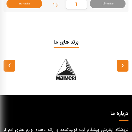
از ۱
صفحه قبل
صفحه بعد
برند های ما
›
‹
درباره ما
فروشگاه اینترنتی پیشگام آرت تولیدکننده و ارائه دهنده لوازم هنری اعم از