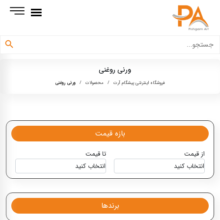
دکمه جستجو
جستجو
برای:
ورنی روغنی
فروشگاه اینترنتی پیشگام آرت
/
محصولات
/
ورنی روغنی
بازه قیمت
از قیمت
تا قیمت
برندها