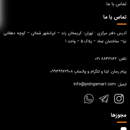
تماس با ما
تماس با ما
آدرس دفتر مرکزی : تهران- کریمخان زند – ایرانشهر شمالی – کوچه دهقانی
نیا– ساختمان عماد – پلاک ۵ – واحد ۱
تلفن: ۸۸۳۲۱۱۶۲ ۰۲۱
پیام رسان: ایتا و تلگرام و واتساپ ۰۹۹۳۹۹۶۲۹۰۸
ایمیل: info@pishgamart.com
مجوزها