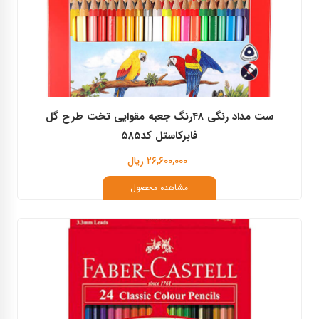
ست مداد رنگی ۴۸رنگ جعبه مقوایی تخت طرح گل
فابرکاستل کد۵۸۵
۲۶,۶۰۰,۰۰۰ ریال
مشاهده محصول