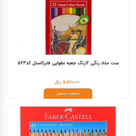
ست مداد رنگی ۱۲رنگ جعبه مقوایی فابرکاستل کد۵۲۳
۵,۵۲۰,۰۰۰ ریال
مشاهده محصول