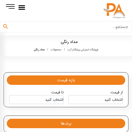
دکمه جستجو
جستجو
برای:
مداد رنگی
فروشگاه اینترنتی پیشگام آرت
/
محصولات
/
مداد رنگی
بازه قیمت
از قیمت
تا قیمت
برندها