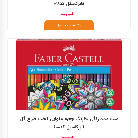
فابرکاستل کد۰۱۸
ناموجود
مشاهده محصول
ست مداد رنگی ۶۰رنگ جعبه مقوایی تخت طرح گل
فابرکاستل کد۶۰۰
ناموجود