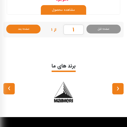
مشاهده محصول
از ۱
صفحه قبل
صفحه بعد
برند های ما
›
‹