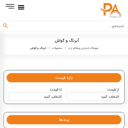
دکمه جستجو
جستجو
برای:
آبرنگ و گواش
فروشگاه اینترنتی پیشگام آرت
/
محصولات
/
آبرنگ و گواش
بازه قیمت
از قیمت
تا قیمت
برندها