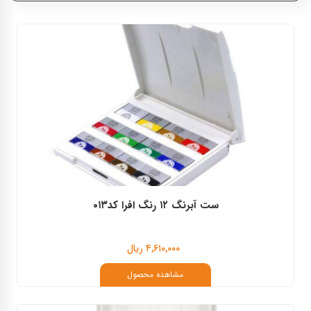
افرا
سنت پترزبورگ
مایمری
پلیکان
وستا
ست آبرنگ ۱۲ رنگ افرا کد۰۱۳
۴,۶۱۰,۰۰۰ ریال
مشاهده محصول