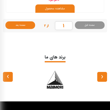
مشاهده محصول
از ۲
صفحه قبل
صفحه بعد
برند های ما
›
‹