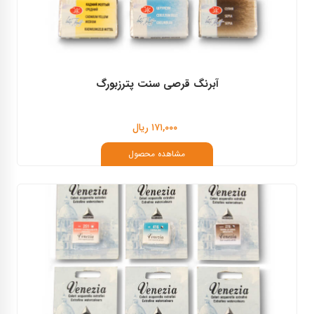
آبرنگ قرصی سنت پترزبورگ
۱۷۱,۰۰۰ ریال
مشاهده محصول