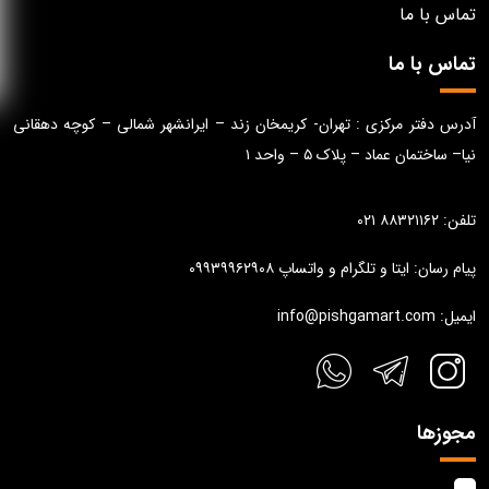
تماس با ما
تماس با ما
آدرس دفتر مرکزی : تهران- کریمخان زند – ایرانشهر شمالی – کوچه دهقانی
نیا– ساختمان عماد – پلاک ۵ – واحد ۱
تلفن: ۸۸۳۲۱۱۶۲ ۰۲۱
پیام رسان: ایتا و تلگرام و واتساپ ۰۹۹۳۹۹۶۲۹۰۸
ایمیل: info@pishgamart.com
مجوزها