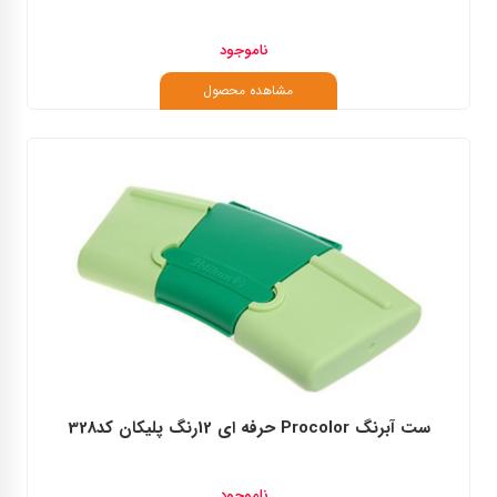
ناموجود
مشاهده محصول
ست آبرنگ Procolor حرفه ای 12رنگ پلیکان کد328
ناموجود