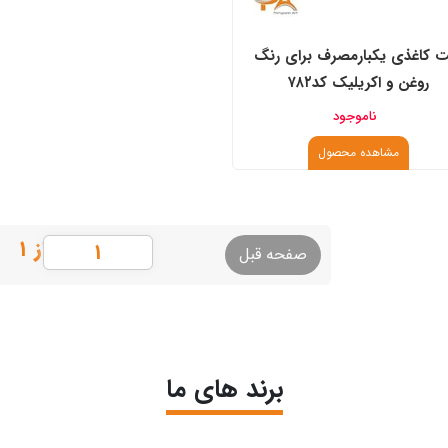
ت کاغذی یکبارمصرف برای رنگ
روغن و اکریلیک کد۷۸۲
ناموجود
مشاهده محصول
از ۱
صفحه قبل
برند های ما