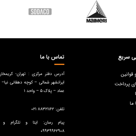
ی سریع
تماس با ما
 قوانین
آدرس دفتر مرکزی : تهران- کریمخا
ایرانشهر شمالی – کوچه دهقانی نیا– 
ی پرداخت
عماد – پلاک ۵ – واحد ۱
 ما
تلفن: ۸۸۳۲۱۱۶۲ ۰۲۱
پیام رسان: ایتا و تلگرام و 
۰۹۹۳۹۹۶۲۹۰۸