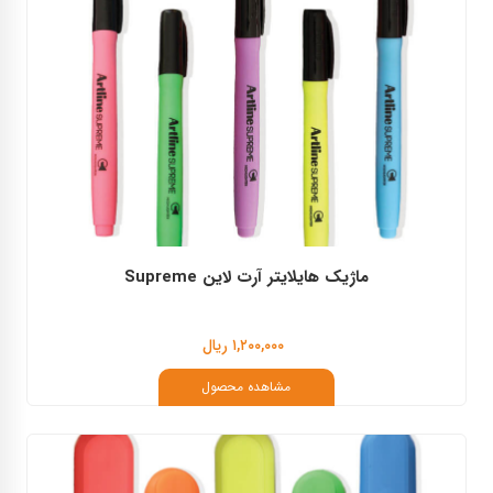
ماژیک هایلایتر آرت لاین Supreme
۱,۲۰۰,۰۰۰ ریال
مشاهده محصول