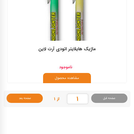
ماژیک هایلایتر اتودی آرت لاین
ناموجود
مشاهده محصول
از ۱
صفحه قبل
صفحه بعد