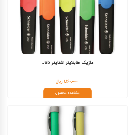
ماژیک هایلایتر اشنایدر Job
۱,۱۶۰,۰۰۰ ریال
مشاهده محصول