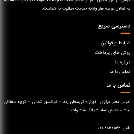
گرامی در بازار آنلاین آغاز کرده ایم. هدف ما ارائه محصولات به صورت مستقیم
به فعالان عرصه هنر وارائه خدمات مطلوب به شماست.
دسترسی سریع
شرایط و قوانین
روش های پرداخت
درباره ما
تماس با ما
تماس با ما
آدرس دفتر مرکزی : تهران- کریمخان زند – ایرانشهر شمالی – کوچه دهقانی
نیا– ساختمان عماد – پلاک ۵ – واحد ۱
تلفن: ۸۸۳۲۱۱۶۲ ۰۲۱