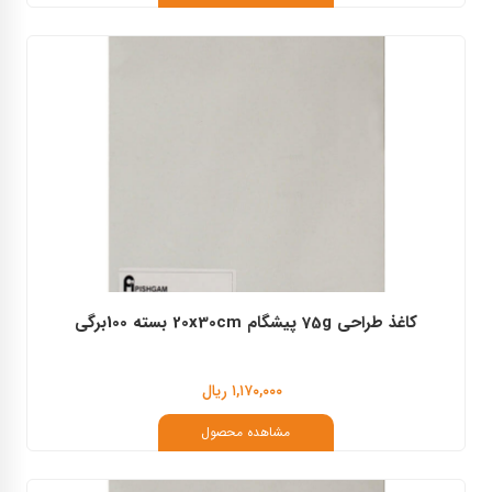
کاغذ طراحی 75g پیشگام 20x30cm بسته 100برگی
۱,۱۷۰,۰۰۰ ریال
مشاهده محصول