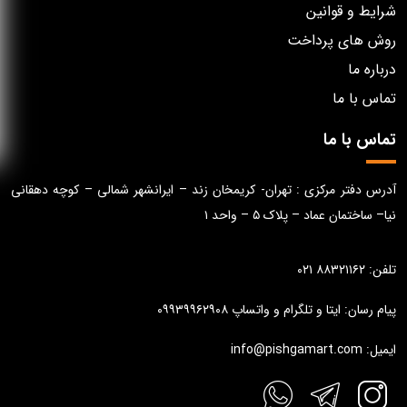
شرایط و قوانین
روش های پرداخت
درباره ما
تماس با ما
تماس با ما
آدرس دفتر مرکزی : تهران- کریمخان زند – ایرانشهر شمالی – کوچه دهقانی
نیا– ساختمان عماد – پلاک ۵ – واحد ۱
تلفن: ۸۸۳۲۱۱۶۲ ۰۲۱
پیام رسان: ایتا و تلگرام و واتساپ ۰۹۹۳۹۹۶۲۹۰۸
ایمیل: info@pishgamart.com