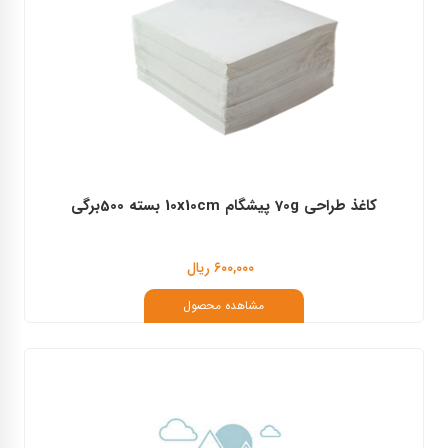
کاغذ طراحی 70g پیشگام 10x10cm بسته 500برگی
۶۰۰,۰۰۰ ریال
مشاهده محصول