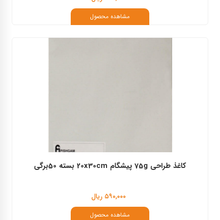
مشاهده محصول
کاغذ طراحی 75g پیشگام 20x30cm بسته 50برگی
۵۹۰,۰۰۰ ریال
مشاهده محصول