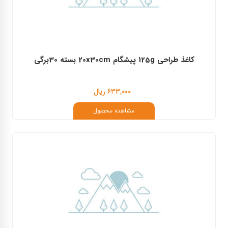
کاغذ طراحی 125g پیشگام 20x30cm بسته 30برگی
۶۳۳,۰۰۰ ریال
مشاهده محصول