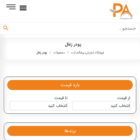
دکمه جستجو
جستجو
برای:
پودر زغال
فروشگاه اینترنتی پیشگام آرت
/
محصولات
/
پودر زغال
بازه قیمت
از قیمت
تا قیمت
برندها