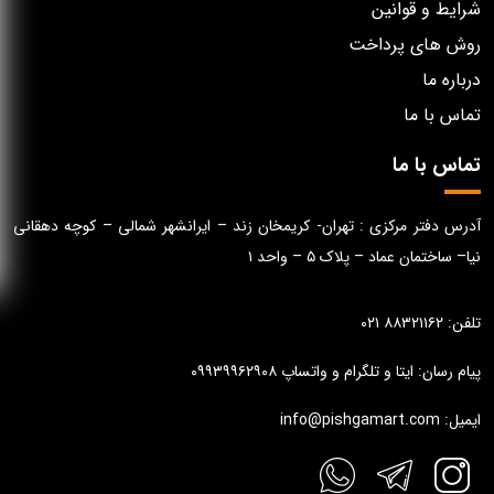
شرایط و قوانین
روش های پرداخت
درباره ما
تماس با ما
تماس با ما
آدرس دفتر مرکزی : تهران- کریمخان زند – ایرانشهر شمالی – کوچه دهقانی
نیا– ساختمان عماد – پلاک ۵ – واحد ۱
تلفن: ۸۸۳۲۱۱۶۲ ۰۲۱
پیام رسان: ایتا و تلگرام و واتساپ ۰۹۹۳۹۹۶۲۹۰۸
ایمیل: info@pishgamart.com