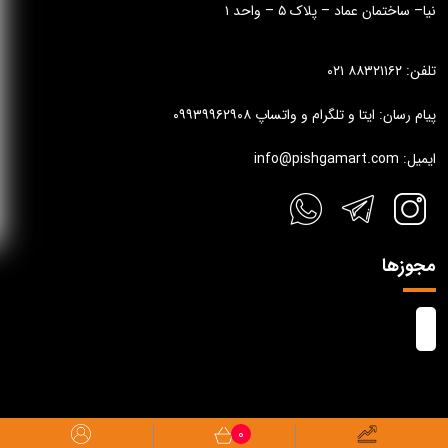
نیا– ساختمان عماد – پلاک ۵ – واحد ۱
تلفن: ۸۸۳۲۱۱۶۲ ۰۲۱
پیام رسان: ایتا و تلگرام و واتساپ ۰۹۹۳۹۹۶۲۹۰۸
ایمیل: info@pishgamart.com
مجوزها
0
تمام حقوق مادی و معنوی این وب سایت متعلق به پیشگام آرت می باشد.