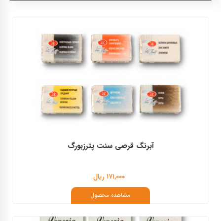
سنت پترزبورگ
مایمری
آبرنگ قرصی سنت پترزبورگ
۱۷۱,۰۰۰ ریال
مشاهده محصول