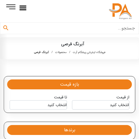
دکمه جستجو
جستجو
برای:
آبرنگ قرصی
فروشگاه اینترنتی پیشگام آرت
/
محصولات
/
آبرنگ قرصی
بازه قیمت
از قیمت
تا قیمت
برندها