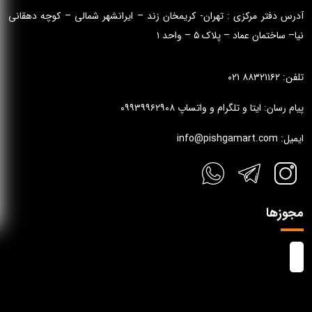
آدرس دفتر مرکزی : تهران- کریمخان زند – ایرانشهر شمالی – کوچه دهقانی
نیا– ساختمان عماد – پلاک ۵ – واحد ۱
تلفن: ۸۸۳۲۱۱۶۲ ۰۲۱
پیام رسان: ایتا و تلگرام و واتساپ ۰۹۹۳۹۹۶۲۹۰۸
ایمیل: info@pishgamart.com
مجوزها