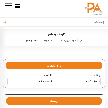
دکمه جستجو
جستجو
برای:
کاردک و قلمو
فروشگاه اینترنتی پیشگام آرت
/
محصولات
/
کاردک و قلمو
بازه قیمت
از قیمت
تا قیمت
برندها