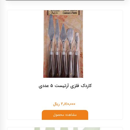
خرم
پارس آرت
مایمری
کاردک فلزی آرتیست ۵ عددی
۲,۸۱۰,۰۰۰ ریال
مشاهده محصول