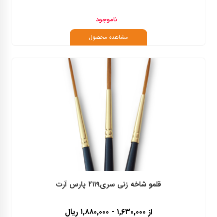
ناموجود
مشاهده محصول
قلمو شاخه زنی سری۲۱۱۹ پارس آرت
از ۱,۶۳۰,۰۰۰ - ۱,۸۸۰,۰۰۰ ریال