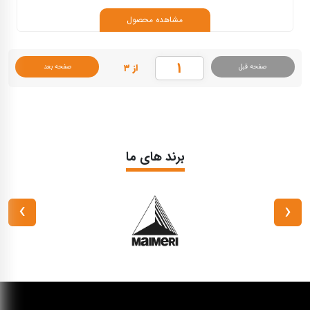
مشاهده محصول
از ۳
صفحه قبل
صفحه بعد
برند های ما
›
‹