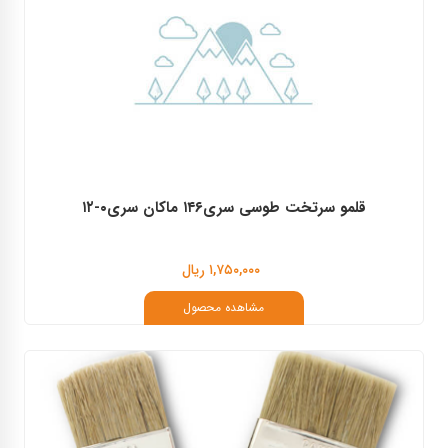
قلمو سرتخت طوسی سری۱۴۶ ماکان سری۰-۱۲
۱,۷۵۰,۰۰۰ ریال
مشاهده محصول