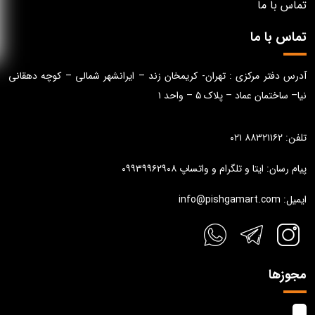
تماس با ما
تماس با ما
آدرس دفتر مرکزی : تهران- کریمخان زند – ایرانشهر شمالی – کوچه دهقانی
نیا– ساختمان عماد – پلاک ۵ – واحد ۱
تلفن: ۸۸۳۲۱۱۶۲ ۰۲۱
پیام رسان: ایتا و تلگرام و واتساپ ۰۹۹۳۹۹۶۲۹۰۸
ایمیل: info@pishgamart.com
مجوزها