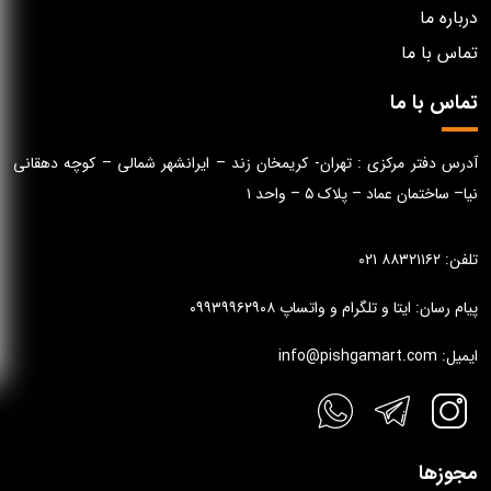
درباره ما
تماس با ما
تماس با ما
آدرس دفتر مرکزی : تهران- کریمخان زند – ایرانشهر شمالی – کوچه دهقانی
نیا– ساختمان عماد – پلاک ۵ – واحد ۱
تلفن: ۸۸۳۲۱۱۶۲ ۰۲۱
پیام رسان: ایتا و تلگرام و واتساپ ۰۹۹۳۹۹۶۲۹۰۸
ایمیل: info@pishgamart.com
مجوزها