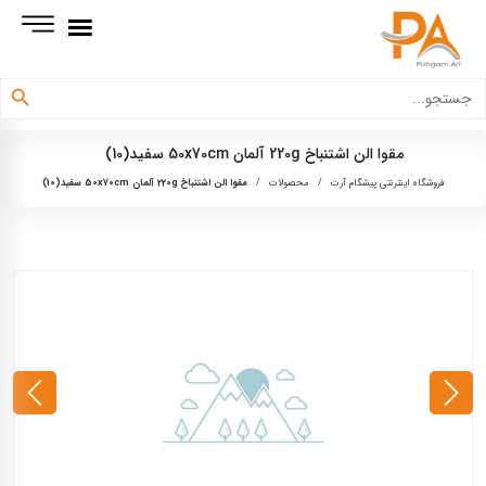
دکمه جستجو
جستجو
برای:
مقوا الن اشتنباخ 220g آلمان 50x70cm سفید(10)
فروشگاه اینترنتی پیشگام آرت
/
محصولات
/
مقوا الن اشتنباخ 220g آلمان 50x70cm سفید(10)