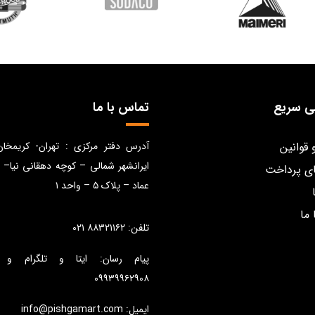
ی سریع
تماس با ما
 قوانین
آدرس دفتر مرکزی : تهران- کریمخا
ایرانشهر شمالی – کوچه دهقانی نیا– 
ی پرداخت
عماد – پلاک ۵ – واحد ۱
 ما
تلفن: ۸۸۳۲۱۱۶۲ ۰۲۱
پیام رسان: ایتا و تلگرام و 
۰۹۹۳۹۹۶۲۹۰۸
ایمیل: info@pishgamart.com