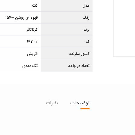
مدل
کنته
رنگ
قهوه ای روشن -۱۵۴۰
برند
کرتاکالر
کد
۴۶۳۲۲
کشور سازنده
اتریش
تعداد در واحد
تک عددی
توضیحات
نظرات