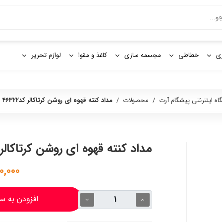
و
ی
خطاطی
مجسمه سازی
کاغذ و مقوا
لوازم تحریر
اه اینترنتی پیشگام آرت
/
محصولات
/
مداد کنته قهوه ای روشن کرتاکالر کد۴۶۳۲۲
مداد کنته قهوه ای روشن کرتاکالر کد۲۲
۸۵۰,۰۰۰ 
افزودن به س