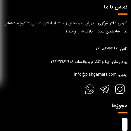
تماس با ما
آدرس دفتر مرکزی : تهران- کریمخان زند – ایرانشهر شمالی – کوچه دهقانی
نیا– ساختمان عماد – پلاک ۵ – واحد ۱
تلفن: ۸۸۳۲۱۱۶۲ ۰۲۱
پیام رسان: ایتا و تلگرام و واتساپ ۰۹۹۳۹۹۶۲۹۰۸
ایمیل: info@pishgamart.com
مجوزها