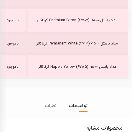
مداد پاستل Cadmium Citron (47107) -1500 کرتاکالر
ناموجود
مداد پاستل Permanent White (47101) -1500 کرتاکالر
ناموجود
مداد پاستل Napels Yellow (47105) -1500 کرتاکالر
ناموجود
توضیحات
نظرات
محصولات مشابه