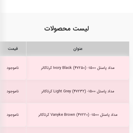
لیست محصولات
عنوان
قیمت
مداد پاستل Ivory Black (47250) -1500 کرتاکالر
ناموجود
مداد پاستل Light Grey (47232) -1500 کرتاکالر
ناموجود
مداد پاستل Vanyke Brown (47220) -1500 کرتاکالر
ناموجود