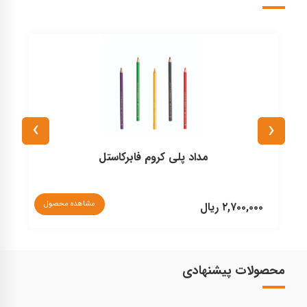
›
‹
مداد پلی کروم فابرکاستل
مشاهده محصول
۲,۷۰۰,۰۰۰ ریال
۰
محصولات پیشنهادی