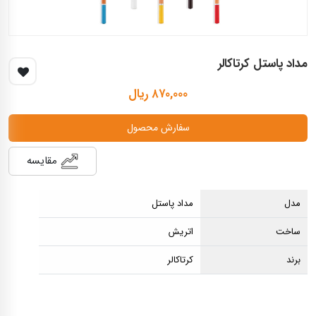
مداد پاستل کرتاکالر
۸۷۰,۰۰۰ ریال
سفارش محصول
مقایسه
مدل
مداد پاستل
ساخت
اتریش
برند
کرتاکالر