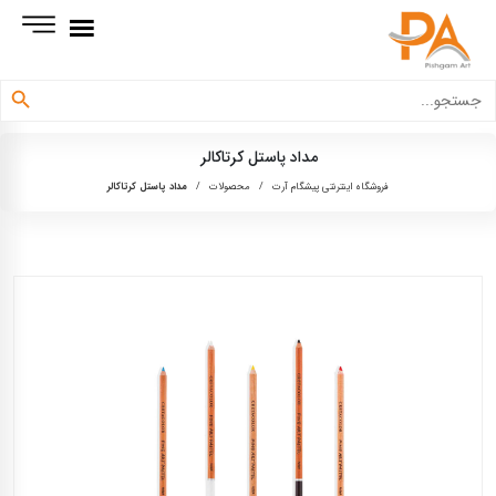
دکمه جستجو
جستجو
برای:
مداد پاستل کرتاکالر
فروشگاه اینترنتی پیشگام آرت
/
محصولات
/
مداد پاستل کرتاکالر