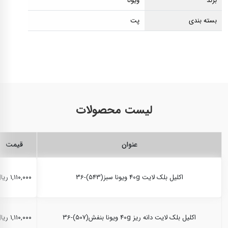
برند
ویونا
بسته بندی
پت
لیست محصولات
عنوان
قیمت
اکلیل بلک لایت 40g ویونا سبز(543)-36
۱,۱۱۰,۰۰۰ ریال
اکلیل بلک لایت دانه ریز 40g ویونا بنفش(507)-36
۱,۱۱۰,۰۰۰ ریال