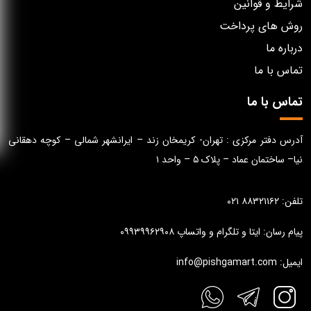
شرایط و قوانین
روش های پرداخت
درباره ما
تماس با ما
تماس با ما
آدرس دفتر مرکزی : تهران- کریمخان زند – ایرانشهر شمالی – کوچه دهقانی
نیا– ساختمان عماد – پلاک ۵ – واحد ۱
تلفن: ۸۸۳۲۱۱۶۲ ۰۲۱
پیام رسان: ایتا و تلگرام و واتساپ ۰۹۹۳۹۹۶۲۹۰۸
ایمیل: info@pishgamart.com