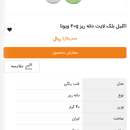
اکلیل بلک لایت دانه ريز 40g ويونا
۱,۱۱۰,۰۰۰ ریال
سفارش محصول
مقایسه
مدل
شب رنگی
نوع
دانه ریز
وزن
۴۰ گرم
ساخت
ایران