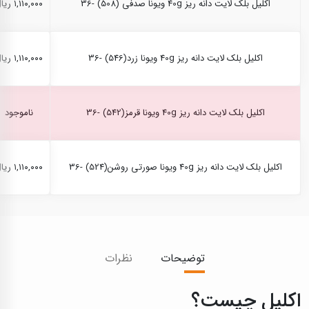
اکلیل بلک لایت دانه ریز 40g ویونا صدفی (508) -36
۱,۱۱۰,۰۰۰ ریال
اکلیل بلک لایت دانه ریز 40g ویونا زرد(546) -36
۱,۱۱۰,۰۰۰ ریال
اکلیل بلک لایت دانه ریز 40g ویونا قرمز(542) -36
ناموجود
اکلیل بلک لایت دانه ریز 40g ویونا صورتی روشن(524) -36
۱,۱۱۰,۰۰۰ ریال
توضیحات
نظرات
اکلیل چیست؟