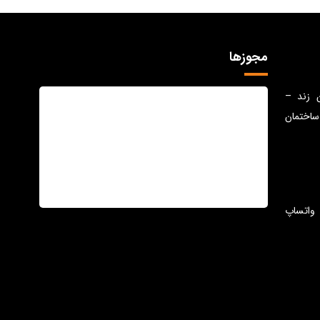
مجوزها
ن زند –
ساختمان
واتساپ