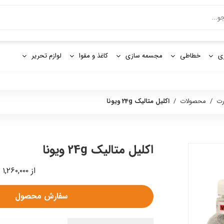
و
ی
خطاطی
مجسمه سازی
کاغذ و مقوا
لوازم تحریر
رت
/
محصولات
/
اکلیل متالیک 24g ويونا
اکلیل متالیک 24g ويونا
از ۱,۲۶۰,۰۰۰ - ۱,۵۶۰,۰۰۰ ریال
سفارش محصول