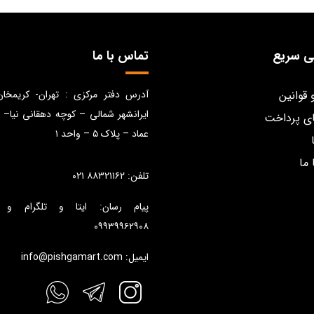
ی سریع
تماس با ما
 قوانین
آدرس دفتر مرکزی : تهران- کریمخا
ایرانشهر شمالی – کوچه دهقانی نیا– 
ی پرداخت
عماد – پلاک ۵ – واحد ۱
 ما
تلفن: ۸۸۳۲۱۱۶۲ ۰۲۱
پیام رسان: ایتا و تلگرام و 
۰۹۹۳۹۹۶۲۹۰۸
ایمیل: info@pishgamart.com