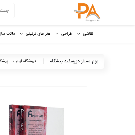
دکمه جستج
جستجو
برای:
نقاشی
طراحی
هنر های تزئینی
ماکت ساز
بوم ممتاز دورسفید پیشگام
فروشگاه اینترنتی پیشگ