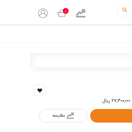
0
مقایسه