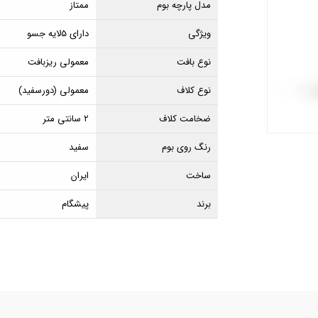
مدل پارچه بوم
ممتاز
ویژگی
دارای ۵لایه جسو
نوع بافت
معمولی ریزبافت
نوع کلاف
معمولی (دورسفید)
ضخامت کلاف
۲ سانتی متر
رنگ روی بوم
سفید
ساخت
ایران
برند
پیشگام