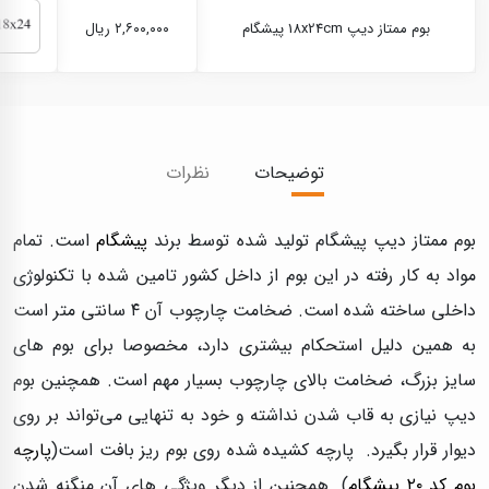
بوم ممتاز دیپ 18x24cm پیشگام
۲,۶۰۰,۰۰۰ ریال
توضیحات
نظرات
بوم ممتاز دیپ پیشگام تولید شده توسط برند
پیشگام
است. تمام
مواد به کار رفته در این بوم از داخل کشور تامین شده با تکنولوژی
داخلی ساخته شده است. ضخامت چارچوب آن ۴ سانتی متر است
به همین دلیل استحکام بیشتری دارد، مخصوصا برای بوم های
سایز بزرگ، ضخامت بالای چارچوب بسیار مهم است. همچنین بوم
دیپ نیازی به قاب شدن نداشته و خود به تنهایی می‌تواند بر روی
دیوار قرار بگیرد. پارچه کشیده شده روی بوم ریز بافت است(
پارچه
بوم کد ۲۰ پیشگام
). همچنین از دیگر ویژگی های آن منگنه شدن