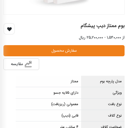
بوم ممتاز دیپ پیشگام
از ۱,۵۴۰,۰۰۰ - ۲۵,۲۰۰,۰۰۰ ریال
سفارش محصول
مقایسه
مدل پارچه بوم
ممتاز
ویژگی
دارای ۵لایه جسو
نوع بافت
معمولی (ریزبافت)
نوع کلاف
قابی (دیپ)
ضخامت کلاف
۴ سانتی متر