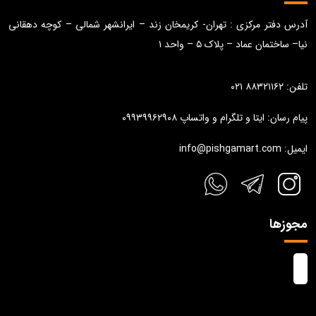
آدرس دفتر مرکزی : تهران- کریمخان زند – ایرانشهر شمالی – کوچه دهقانی
نیا– ساختمان عماد – پلاک ۵ – واحد ۱
تلفن: ۸۸۳۲۱۱۶۲ ۰۲۱
پیام رسان: ایتا و تلگرام و واتساپ ۰۹۹۳۹۹۶۲۹۰۸
ایمیل: info@pishgamart.com
مجوزها