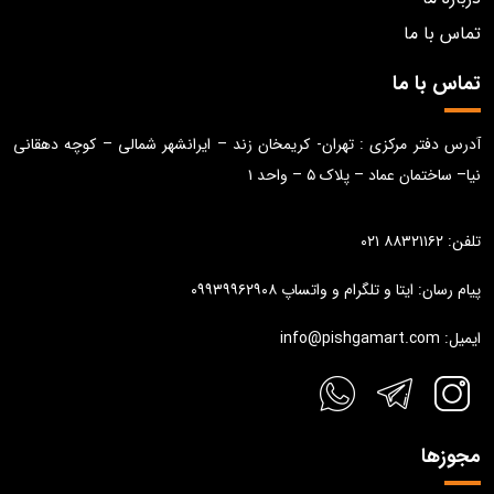
تماس با ما
تماس با ما
آدرس دفتر مرکزی : تهران- کریمخان زند – ایرانشهر شمالی – کوچه دهقانی
نیا– ساختمان عماد – پلاک ۵ – واحد ۱
تلفن: ۸۸۳۲۱۱۶۲ ۰۲۱
پیام رسان: ایتا و تلگرام و واتساپ ۰۹۹۳۹۹۶۲۹۰۸
ایمیل: info@pishgamart.com
مجوزها