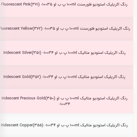
رنگ اکریلیک استودیو فلورسنت 100ml پ ب او Fluorescent Pink(371) -10035
رنگ اکریلیک استودیو فلورسنت 100ml پ ب او Fluorescent Yellow(372) -10035
رنگ اکریلیک استودیو متالیک 100ml پ ب او Iridescent Silver(351) -10034
رنگ اکریلیک استودیو متالیک 100ml پ ب او Iridescent Gold(352) -10034
رنگ اکریلیک استودیو متالیک 100ml پ ب او Iridescent Precious Gold(350)
-10034
رنگ اکریلیک استودیو متالیک 100ml پ ب او Iridescent Copper(355) -10034