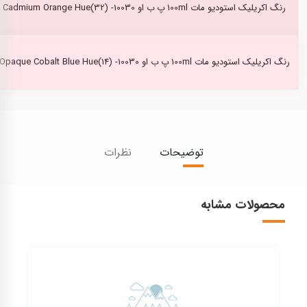
رنگ اکریلیک استودیو مات 100ml پ ب او Cadmium Orange Hue(32) -10030
رنگ اکریلیک استودیو مات 100ml پ ب او Opaque Cobalt Blue Hue(14) -10030
توضیحات
نظرات
محصولات مشابه