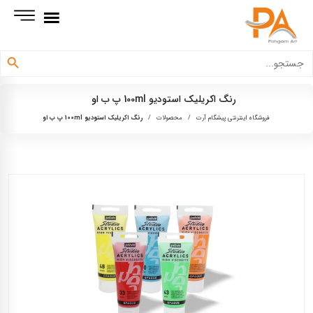
دکمه جستجو
جستجو
برای:
رنگ اکریلیک استودیو 100ml پ ب او
فروشگاه اینترنتی پیشگام آرت
/
محصولات
/
رنگ اکریلیک استودیو 100ml پ ب او