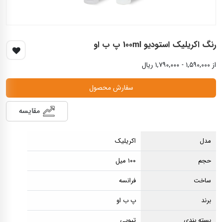
رنگ اکریلیک استودیو 100ml پ ب او
از ۱,۵۹۰,۰۰۰ - ۱,۷۹۰,۰۰۰ ریال
سفارش محصول
مقایسه
مدل
اکریلیک
حجم
۱۰۰ میل
ساخت
فرانسه
برند
پ ب او
بسته بندی
تیوپی