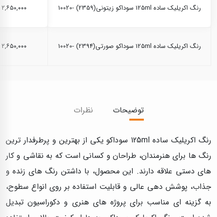
رنگ اکریلیک ساده 125ml سوداکو زیتونی(2359) -10020
۲,۶۵۰,۰۰۰ ریال
رنگ اکریلیک ساده 125ml سوداکو صورتی(2394) -10020
۲,۶۵۰,۰۰۰ ریال
توضیحات
نظرات
رنگ اكريليک ساده 125ml سوداكو یکی از بهترین و پرطرفدار ترین
رنگ‌ ها برای هنرمندان، طراحان و کسانی است که به نقاشی و کار
های دستی علاقه دارند. این محصول، با داشتن رنگ‌ های زنده و
جذاب، پوشش‌ دهی عالی و قابلیت استفاده بر روی انواع سطوح،
به گزینه‌ ای مناسب برای پروژه‌ های هنری و دکوراسیون تبدیل