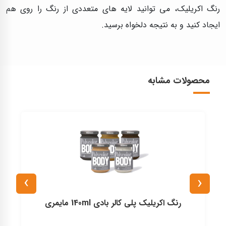
رنگ اکریلیک، می‌ توانید لایه‌ های متعددی از رنگ را روی هم
ایجاد کنید و به نتیجه دلخواه برسید.
محصولات مشابه
›
‹
رنگ اكريليک پلی كالر بادی 140ml مايمری