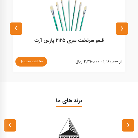
›
‹
قلمو سرتخت سری ۲۱۲۵ پارس آرت
از ۱,۲۶۰,۰۰۰ - ۳,۳۱۰,۰۰۰ ریال
از ۹۴۰,۰۰۰ - ۴,۱۰۰,۰۰۰ ریا
مشاهده محصول
برند های ما
›
‹