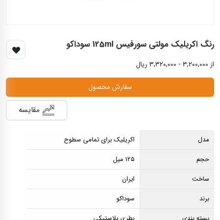
رنگ اكريليک مولتی سورفيس 125ml سوداكو
از ۳,۲۰۰,۰۰۰ - ۳,۳۲۰,۰۰۰ ریال
سفارش محصول
مقایسه
مدل
اکریلیک برای تمامی سطوح
حجم
۱۲۵ میل
ساخت
ایران
برند
سوداکو
بسته بندی
بطری پلاستیکی