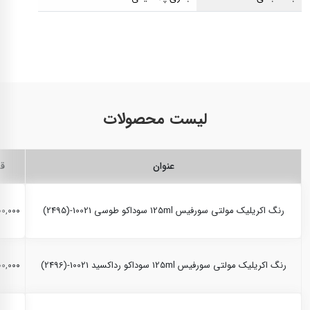
لیست محصولات
عنوان
ق
رنگ اکریلیک مولتی سورفیس 125ml سوداکو طوسی 10021-(2495)
,۲۰۰,۰۰۰
رنگ اکریلیک مولتی سورفیس 125ml سوداکو رداکسید 10021-(2496)
,۲۰۰,۰۰۰