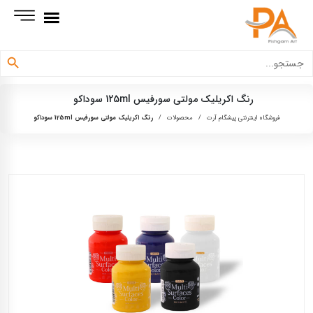
دکمه جستجو
جستجو
برای:
رنگ اكريليک مولتی سورفيس 125ml سوداكو
فروشگاه اینترنتی پیشگام آرت
/
محصولات
/
رنگ اكريليک مولتی سورفيس 125ml سوداكو