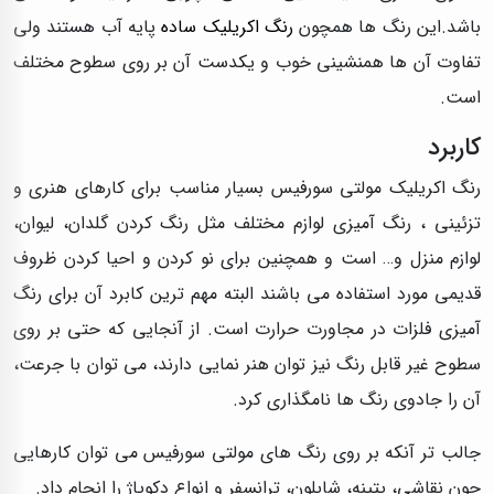
باشد.این رنگ ها همچون
رنگ اکریلیک ساده
پایه آب هستند ولی
تفاوت آن ها همنشینی خوب و یکدست آن بر روی سطوح مختلف
است.
کاربرد
رنگ اكريليک مولتی سورفيس بسیار مناسب برای کارهای هنری و
تزئینی ، رنگ آمیزی لوازم مختلف مثل رنگ کردن گلدان، لیوان،
لوازم منزل و… است و همچنین برای نو کردن و احیا کردن ظروف
قدیمی مورد استفاده می باشند البته مهم ترین کابرد آن برای رنگ
آمیزی فلزات در مجاورت حرارت است. از آنجایی که حتی بر روی
سطوح غیر قابل رنگ نیز توان هنر نمایی دارند، می توان با جرعت،
آن را جادوی رنگ ها نامگذاری کرد.
جالب تر آنکه بر روی رنگ های مولتی سورفيس می توان کارهایی
چون نقاشی، پتينه، شابلون، ترانسفر و انواع دكوپاژ را انجام داد.