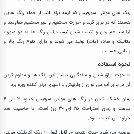
رنگ های مولتی سورفیس که نیمه براق اند، از جمله رنگ هایی
هستند که در برابر گرما و حرارت مستقیم و غیر مستقیم مقاومند و
نیازمند هم زدن و تثبیت شدن نیستند.این رنگ ها به دو صورت
متاليک و ساده (مات) تولید می شوند و دارای تنوع رنگ بالا و
زیبایی هستند.
نحوه استفاده
به جهت براق شدن و ماندگاری بیشتر این رنگ ها و مقاوم کردن
آن در برابر آب می توان از وارنیش یا اسپری براق کننده بهره برد.
زمان خشک شدن در رنگ های مولتی سرفیس حدود ۳ الی ۴
ساعت و زمان استراحت ۲۵ ای ۳۰ روز است، تا خاصیت ضد
حرارت آن تثبیت شود.
توصیه می شود جهت نتیجه ی قابل قبول از رنگ اكريليک مولتی