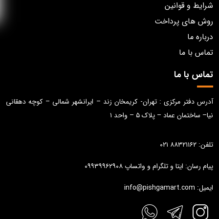
شرایط و قوانین
روش های پرداخت
درباره ما
تماس با ما
تماس با ما
آدرس دفتر مرکزی : تهران- کریمخان زند – ایرانشهر شمالی – کوچه دهقانی
نیا– ساختمان عماد – پلاک ۵ – واحد ۱
تلفن: ۸۸۳۲۱۱۶۲ ۰۲۱
پیام رسان: ایتا و تلگرام و واتساپ ۰۹۹۳۹۹۶۲۹۰۸
ایمیل: info@pishgamart.com