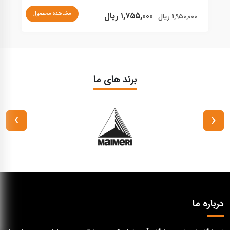
ناموجود
مشاهده محصول
برند های ما
›
‹
درباره ما