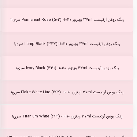
رنگ روغن آرتیست 37ml وینزور Permanent Rose (502) -10110 سری2
رنگ روغن آرتیست 37ml وینزور Lamp Black (337) -10110 سری1
رنگ روغن آرتیست 37ml وینزور Ivory Black (331) -10110 سری1
رنگ روغن آرتیست 37ml وینزور Flake White Hue (242) -10110 سری1
رنگ روغن آرتیست 37ml وینزور Titanium White (644) -10110 سری1