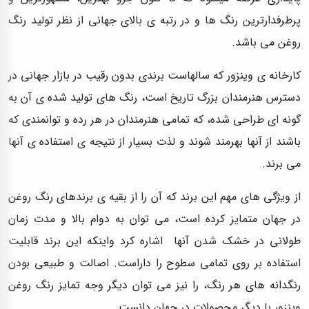
پرطرفدارترین رنگ ها و در رتبه ی بالای جهانی از نظر تولید رنگ
روغن می باشد.
کارخانه ی وینزور که سالهاست برندی بدون رقیب در بازار جهانی در
دسترس هنرمندان بزرگ تاریخ است، رنگ های تولید شده ی آن به
گونه ای طراحی شده، که تمامی هنرمندان در هر رده و توانمندی که
باشند از آنها بهرمند شوند و لذت بسیار از نتیجه ی استفاده ی آنها
می برند.
از ویژگی های مهم این برند که آن را از بقیه ی برندهای رنگ روغن
در جهان متمایز کرده است، می توان به دوام بالا و مدت زمان
طولانی در خشک شدن آنها اشاره کرد واینکه این برند قابلیت
استفاده بر روی تمامی سطوح را داراست. اصالت و طبیعی بودن
رنگدانه‌ های هر رنگ، را نیز می توان دیگر وجه تمایز رنگ روغن
وینزور با دیگر محصولات در جهان دانست.