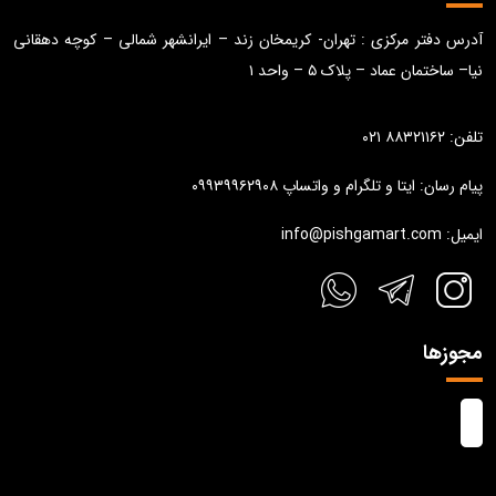
آدرس دفتر مرکزی : تهران- کریمخان زند – ایرانشهر شمالی – کوچه دهقانی
نیا– ساختمان عماد – پلاک ۵ – واحد ۱
تلفن: ۸۸۳۲۱۱۶۲ ۰۲۱
پیام رسان: ایتا و تلگرام و واتساپ ۰۹۹۳۹۹۶۲۹۰۸
ایمیل: info@pishgamart.com
مجوزها