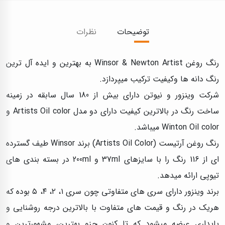
توضیحات
نظرات
رنگ روغن Winsor & Newton Artist به بهترین و ایده آل ترین
رنگ دانه ها وکیفیت ترکیب میپردازد.
شرکت وینزور و نیوتن دارای بیش از 180 سال سابقه در زمینه
ساخت رنگ در بالاترین کیفیت دارای دو مدل Artists Oil color و
Winton Oil color میباشد.
رنگ روغن آرتیست (Artists Oil Color) برند Winsor طیف گسترده
ای از 116 رنگ را با سایزهای 37ml و 200ml در بسته بندی های
تیوپی ارائه میدهد.
برند وینزور دارای سری های متفاوتی چون سری ۱، ۲، ۴، ۵ بوده که
هریک در رنگ و قیمت های متفاوت با بالاترین درجه روشنایی و
پایداری عرضه میشود که تا کنون جزو بهترین، مشهورترین و