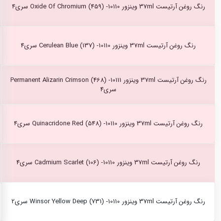
رنگ روغن آرتیست 37ml وینزور Oxide Of Chromium (459) -10110 سری4
رنگ روغن آرتیست 37ml وینزور Cerulean Blue (137) -10110 سری4
رنگ روغن آرتیست 37ml وینزور Permanent Alizarin Crimson (468) -10111
سری4
رنگ روغن آرتیست 37ml وینزور Quinacridone Red (548) -10110 سری4
رنگ روغن آرتیست 37ml وینزور Cadmium Scarlet (106) -10110 سری4
رنگ روغن آرتیست 37ml وینزور Winsor Yellow Deep (731) -10110 سری2