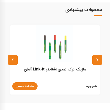
محصولات پیشنهادی
›
‹
ماژیک نوک نمدی اشنایدر Link-it آلمان
ناموجود
مشاهده محصول
۰