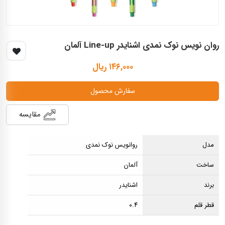
روان نويس نوک نمدی اشنايدر Line-up آلمان
۱۴۶,۰۰۰ ریال
سفارش محصول
مقایسه
مدل
روانویس نوک نمدی
ساخت
آلمان
برند
اشنایدر
قطر قلم
۰.۴