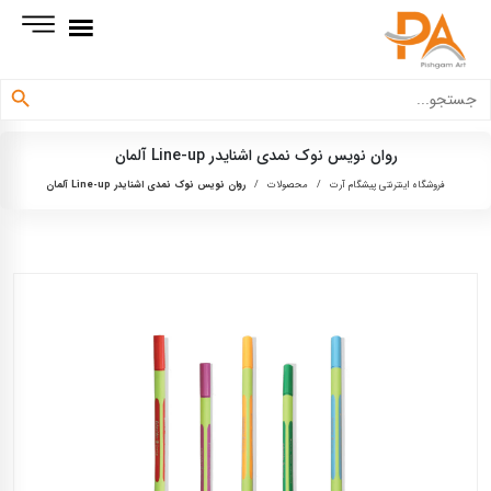
دکمه جستجو
جستجو
برای:
روان نويس نوک نمدی اشنايدر Line-up آلمان
فروشگاه اینترنتی پیشگام آرت
/
محصولات
/
روان نويس نوک نمدی اشنايدر Line-up آلمان