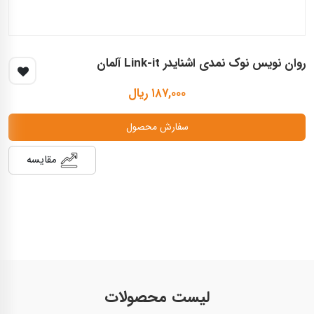
روان نويس نوک نمدی اشنايدر Link-it آلمان
۱۸۷,۰۰۰ ریال
سفارش محصول
مقایسه
لیست محصولات