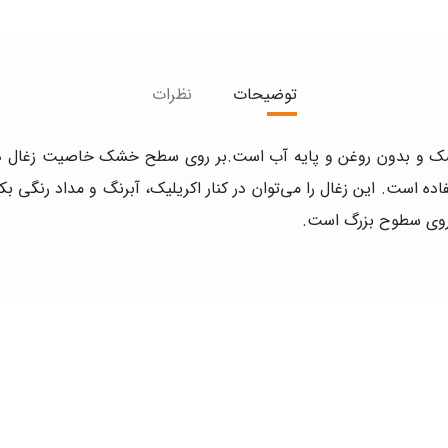
توضیحات
نظرات
قطر ۱۸ میلی متر ، زغالی خشک و بدون روغن و پایه آب است.بر روی سطح خشک خاصیت
ر روی سطوح بزرگ است.