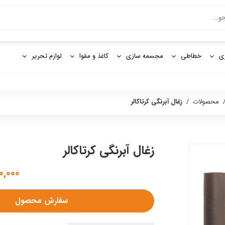
و
ی
خطاطی
مجسمه سازی
کاغذ و مقوا
لوازم تحریر
محصولات
/
زغال آبرنگی کرتاکالر
زغال آبرنگی کرتاکالر
۷۲۰,۰۰۰ 
سفارش محصول