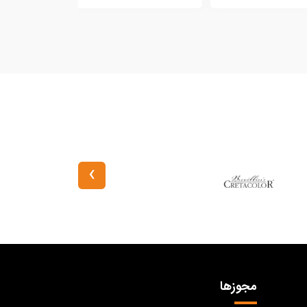
›
مجوزها