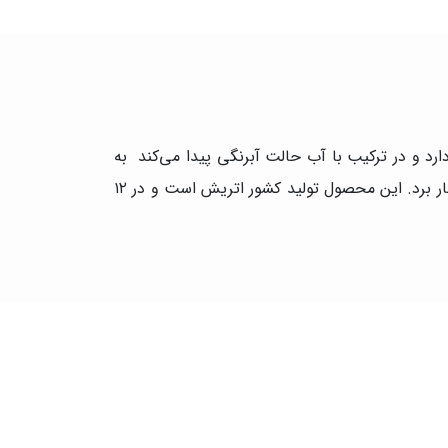
 زغال دارد و در ترکیب با آب حالت آبرنگی پیدا می‌کند به
همین دلیل برای تکنیک میکس مدیا بسیار مورد استفاده است. این زغال را می‌توان در کنار اکریلیک، آبرنگ و مداد رنگی بکار برد. این محصول تولید کشور اتریش است و در ۱۲