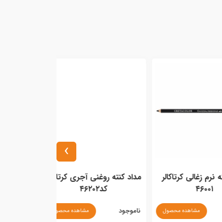
›
غالی کرتاکالر
مداد کنته روغنی آجری کرتاکالر
۴۶
کد۴۶۲۰۲
ناموجود
مشاهده محصول
مشاهده محصول