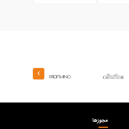
›
مجوزها