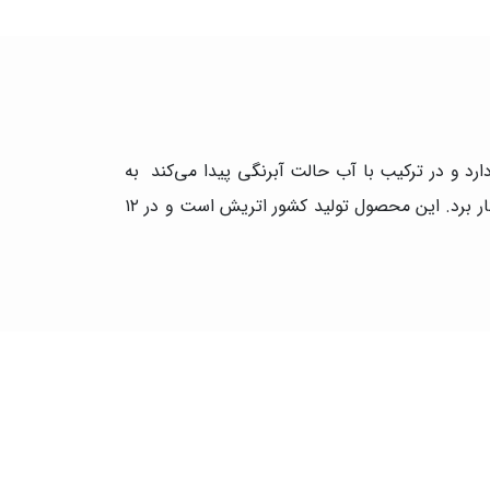
 زغال دارد و در ترکیب با آب حالت آبرنگی پیدا می‌کند به
همین دلیل برای تکنیک میکس مدیا بسیار مورد استفاده است. این زغال را می‌توان در کنار اکریلیک، آبرنگ و مداد رنگی بکار برد. این محصول تولید کشور اتریش است و در ۱۲