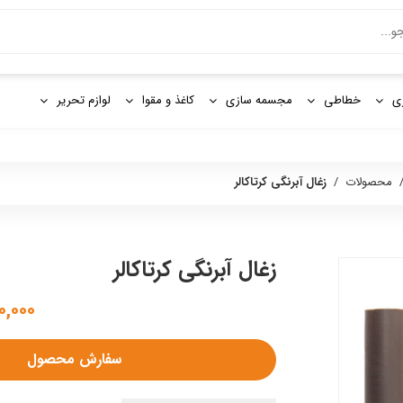
و
ی
خطاطی
مجسمه سازی
کاغذ و مقوا
لوازم تحریر
محصولات
/
زغال آبرنگی کرتاکالر
زغال آبرنگی کرتاکالر
۷۲۰,۰۰۰ 
سفارش محصول