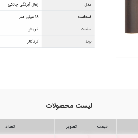
مدل
زغال آبرنگی چانکی
ضخامت
۱۸ میلی متر
ساخت
اتریش
برند
کرتاکالر
لیست محصولات
قیمت
تصویر
تعداد