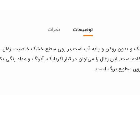
توضیحات
نظرات
قطر ۱۸ میلی متر ، زغالی خشک و بدون روغن و پایه آب است.بر روی سطح خشک خاصیت
ر روی سطوح بزرگ است.