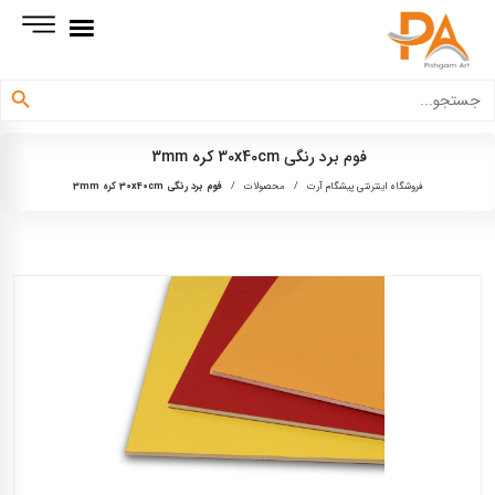
دکمه جستجو
جستجو
برای:
فوم برد رنگی 30x40cm کره 3mm
فروشگاه اینترنتی پیشگام آرت
/
محصولات
/
فوم برد رنگی 30x40cm کره 3mm