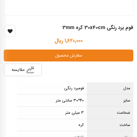
فوم برد رنگی 30x40cm کره 3mm
۱,۶۲۰,۰۰۰ ریال
سفارش محصول
مقایسه
مدل
فومبرد رنگی
سایز
۴۰*۳۰ سانتی متر
ضخامت
۳ میلی متر
ساخت
کره