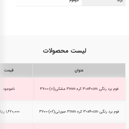
برند
نئوفوم
لیست محصولات
عنوان
قیمت
فوم برد رنگی 30x40cm کره 3mm مشکی(01)-3700
ناموجود
فوم برد رنگی 30x40cm کره 3mm صورتی(02)-3700
۱,۶۲۰,۰۰۰ ریال