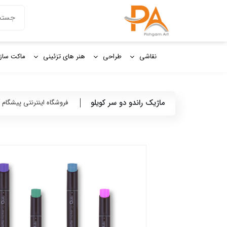
دکمه جستج
جستجو
برای:
نقاشی
طراحی
هنر های تزئینی
ماکت ساز
ماژیک راندو دو سر کویلو
فروشگاه اینترنتی پیشگام 