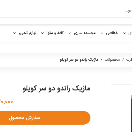
و
ی
خطاطی
مجسمه سازی
کاغذ و مقوا
لوازم تحریر
آرت
/
محصولات
/
ماژیک راندو دو سر کویلو
ماژیک راندو دو سر کویلو
۱,۶۷۰,۰۰۰
سفارش محصول