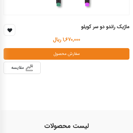
ماژیک راندو دو سر کویلو
۱,۶۷۰,۰۰۰ ریال
سفارش محصول
مقایسه
لیست محصولات