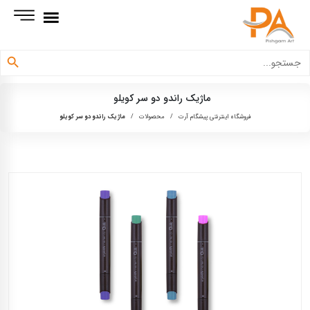
دکمه جستجو
جستجو
برای:
ماژیک راندو دو سر کویلو
فروشگاه اینترنتی پیشگام آرت
/
محصولات
/
ماژیک راندو دو سر کویلو