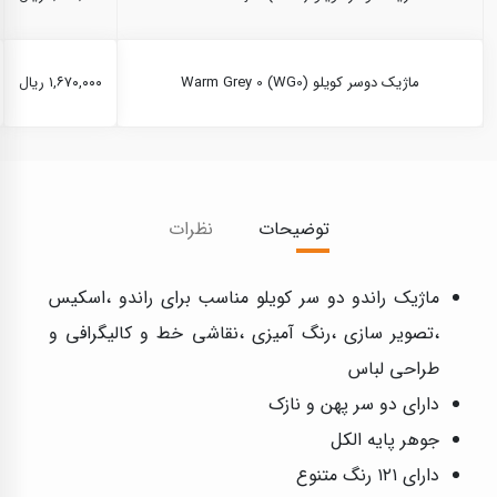
ماژیک دوسر کویلو Warm Grey 0 (WG0)
۱,۶۷۰,۰۰۰ ریال
توضیحات
نظرات
ماژیک راندو دو سر کویلو مناسب برای راندو ،اسکیس
،تصویر سازی ،رنگ آمیزی ،نقاشی خط و کالیگرافی و
طراحی لباس
دارای دو سر پهن و نازک
جوهر پایه الکل
دارای ۱۲۱ رنگ متنوع