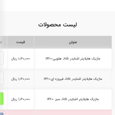
لیست محصولات
عنوان
قیمت
ت
ماژیک هایلایتر اشنایدر Job هلویی-1420
۱,۱۶۰,۰۰۰ ریال
ماژیک هایلایتر اشنایدر Job فیروزه ای-1420
۱,۱۶۰,۰۰۰ ریال
ماژیک هایلایتر اشنایدر Job سبز -1420
۱,۱۶۰,۰۰۰ ریال