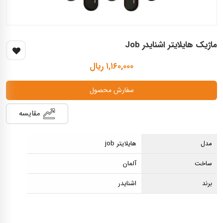
ماژیک هایلایتر اشنایدر Job
۱,۱۶۰,۰۰۰ ریال
سفارش محصول
مقایسه
مدل
هایلایتر job
ساخت
آلمان
برند
اشنایدر