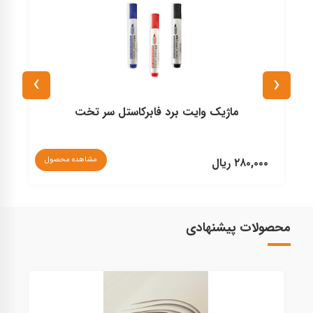
›
‹
ماژیک وایت برد فابرکاستل سر تخت
ناموج
مشاهده محصول
۲۸۰,۰۰۰ ریال
محصولات پیشنهادی