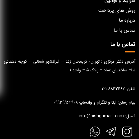
شرایط و قوانین
روش های پرداخت
درباره ما
تماس با ما
تماس با ما
آدرس دفتر مرکزی : تهران- کریمخان زند – ایرانشهر شمالی – کوچه دهقانی
نیا– ساختمان عماد – پلاک ۵ – واحد ۱
تلفن: ۸۸۳۲۱۱۶۲ ۰۲۱
پیام رسان: ایتا و تلگرام و واتساپ ۰۹۹۳۹۹۶۲۹۰۸
ایمیل: info@pishgamart.com