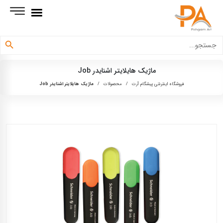
دکمه جستجو
جستجو
برای:
ماژیک هایلایتر اشنایدر Job
فروشگاه اینترنتی پیشگام آرت
/
محصولات
/
ماژیک هایلایتر اشنایدر Job