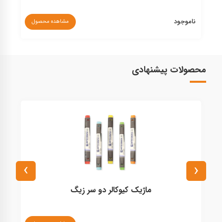
ناموجود
نا
مشاهده محصول
محصولات پیشنهادی
›
‹
ماژیک کیوکالر دو سر زیگ