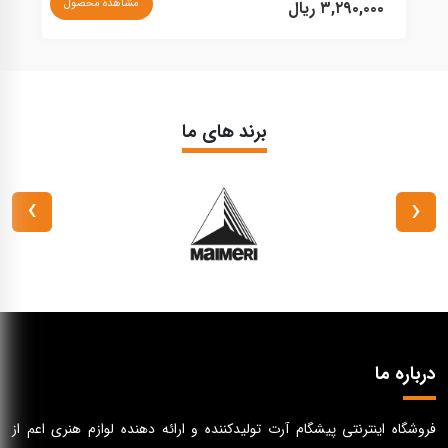
مشاهده محصول
۳,۲۹۰,۰۰۰ ریال
۰
برند های ما
›
‹
درباره ما
فروشگاه اینترنتی پیشگام آرت تولیدکننده و ارائه دهنده لوازم هنری اعم از