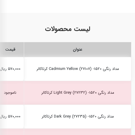
لیست محصولات
عنوان
قیمت
مداد رنگی Cadmium Yellow (27107) -1520 کرتاکالر
۵۷۰,۰۰۰ ریال
مداد رنگی Light Grey (27232) -1520 کرتاکالر
ناموجود
مداد رنگی Dark Grey (27235) -1520 کرتاکالر
۵۷۰,۰۰۰ ریال