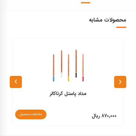
محصولات مشابه
›
‹
مداد پاستل کرتاکالر
مشاهده محصول
۸۷۰,۰۰۰ ریال
۰