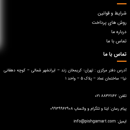
شرایط و قوانین
روش های پرداخت
درباره ما
تماس با ما
تماس با ما
آدرس دفتر مرکزی : تهران- کریمخان زند – ایرانشهر شمالی – کوچه دهقانی
نیا– ساختمان عماد – پلاک ۵ – واحد ۱
تلفن: ۸۸۳۲۱۱۶۲ ۰۲۱
پیام رسان: ایتا و تلگرام و واتساپ ۰۹۹۳۹۹۶۲۹۰۸
ایمیل: info@pishgamart.com