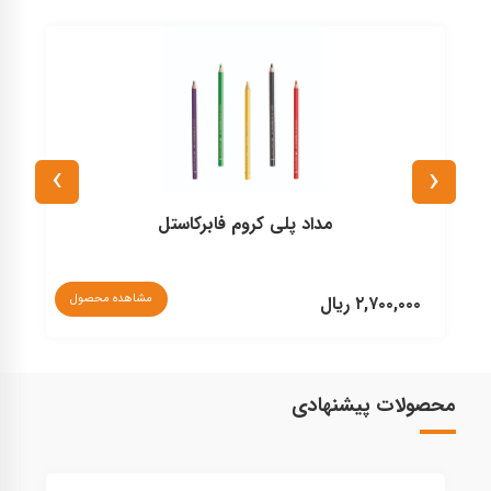
›
‹
مداد پلی کروم فابرکاستل
مشاهده محصول
۲,۷۰۰,۰۰۰ ریال
۰
محصولات پیشنهادی