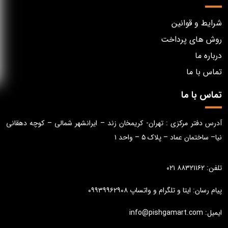
شرایط و قوانین
روش های پرداخت
درباره ما
تماس با ما
تماس با ما
آدرس دفتر مرکزی : تهران- کریمخان زند – ایرانشهر شمالی – کوچه دهقانی
نیا– ساختمان عماد – پلاک ۵ – واحد ۱
تلفن: ۸۸۳۲۱۱۶۲ ۰۲۱
پیام رسان: ایتا و تلگرام و واتساپ ۰۹۹۳۹۹۶۲۹۰۸
ایمیل: info@pishgamart.com