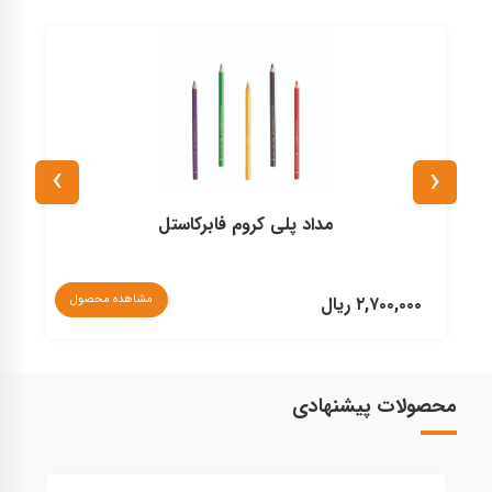
›
‹
مداد پلی کروم فابرکاستل
مشاهده محصول
۲,۷۰۰,۰۰۰ ریال
۰
محصولات پیشنهادی