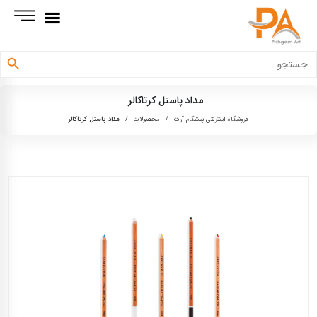
دکمه جستجو
جستجو
برای:
مداد پاستل کرتاکالر
فروشگاه اینترنتی پیشگام آرت
/
محصولات
/
مداد پاستل کرتاکالر