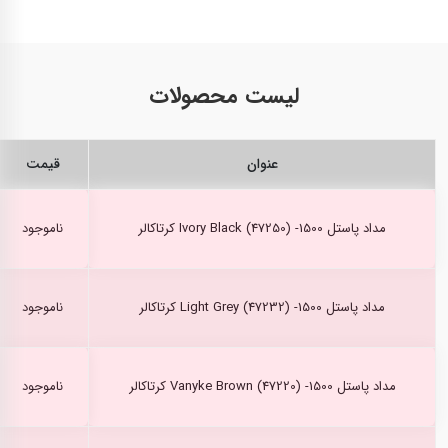
لیست محصولات
عنوان
قیمت
مداد پاستل Ivory Black (47250) -1500 کرتاکالر
ناموجود
مداد پاستل Light Grey (47232) -1500 کرتاکالر
ناموجود
مداد پاستل Vanyke Brown (47220) -1500 کرتاکالر
ناموجود