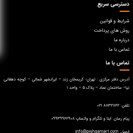
دسترسی سریع
شرایط و قوانین
روش های پرداخت
درباره ما
تماس با ما
تماس با ما
آدرس دفتر مرکزی : تهران- کریمخان زند – ایرانشهر شمالی – کوچه دهقانی
نیا– ساختمان عماد – پلاک ۵ – واحد ۱
تلفن: ۸۸۳۲۱۱۶۲ ۰۲۱
پیام رسان: ایتا و تلگرام و واتساپ ۰۹۹۳۹۹۶۲۹۰۸
ایمیل: info@pishgamart.com