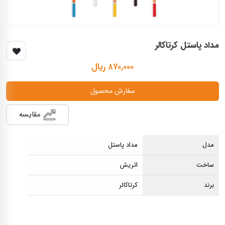
مداد پاستل کرتاکالر
۸۷۰,۰۰۰ ریال
سفارش محصول
مقایسه
مدل
مداد پاستل
ساخت
اتریش
برند
کرتاکالر