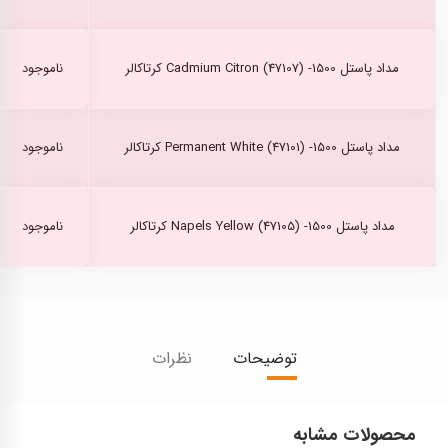
مداد پاستل Cadmium Citron (47107) -1500 کرتاکالر
ناموجود
مداد پاستل Permanent White (47101) -1500 کرتاکالر
ناموجود
مداد پاستل Napels Yellow (47105) -1500 کرتاکالر
ناموجود
توضیحات
نظرات
محصولات مشابه