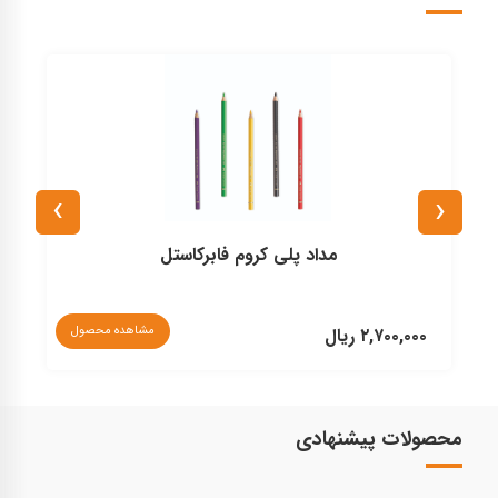
›
‹
مداد پلی کروم فابرکاستل
مشاهده محصول
۲,۷۰۰,۰۰۰ ریال
۰
محصولات پیشنهادی