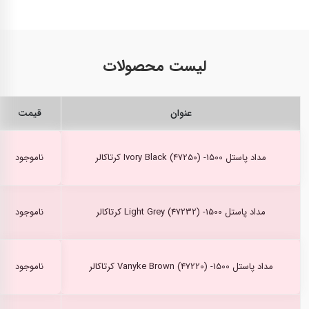
لیست محصولات
عنوان
قیمت
مداد پاستل Ivory Black (47250) -1500 کرتاکالر
ناموجود
مداد پاستل Light Grey (47232) -1500 کرتاکالر
ناموجود
مداد پاستل Vanyke Brown (47220) -1500 کرتاکالر
ناموجود