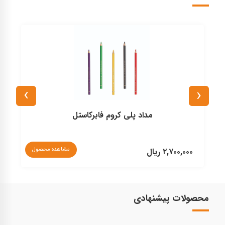
›
‹
مداد پلی کروم فابرکاستل
مشاهده محصول
۲,۷۰۰,۰۰۰ ریال
۰
محصولات پیشنهادی