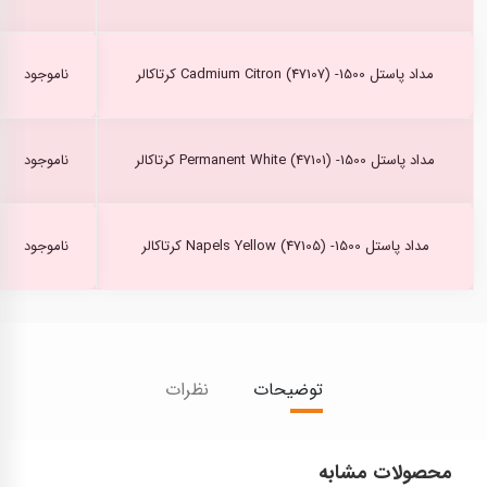
مداد پاستل Cadmium Citron (47107) -1500 کرتاکالر
ناموجود
مداد پاستل Permanent White (47101) -1500 کرتاکالر
ناموجود
مداد پاستل Napels Yellow (47105) -1500 کرتاکالر
ناموجود
توضیحات
نظرات
محصولات مشابه