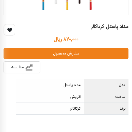
مداد پاستل کرتاکالر
۸۷۰,۰۰۰ ریال
سفارش محصول
مقایسه
مدل
مداد پاستل
ساخت
اتریش
برند
کرتاکالر