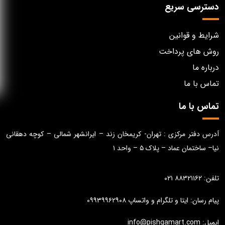
دسترسی سریع
شرایط و قوانین
روش های پرداخت
درباره ما
تماس با ما
تماس با ما
آدرس دفتر مرکزی : تهران- کریمخان زند – ایرانشهر شمالی – کوچه دهقانی
نیا– ساختمان عماد – پلاک ۵ – واحد ۱
تلفن: ۸۸۳۲۱۱۶۲ ۰۲۱
پیام رسان: ایتا و تلگرام و واتساپ ۰۹۹۳۹۹۶۲۹۰۸
ایمیل: info@pishgamart.com