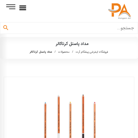
دکمه جستجو
جستجو
برای:
مداد پاستل کرتاکالر
فروشگاه اینترنتی پیشگام آرت
/
محصولات
/
مداد پاستل کرتاکالر