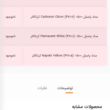
مداد پاستل Cadmium Citron (47107) -1500 کرتاکالر
ناموجود
مداد پاستل Permanent White (47101) -1500 کرتاکالر
ناموجود
مداد پاستل Napels Yellow (47105) -1500 کرتاکالر
ناموجود
توضیحات
نظرات
محصولات مشابه