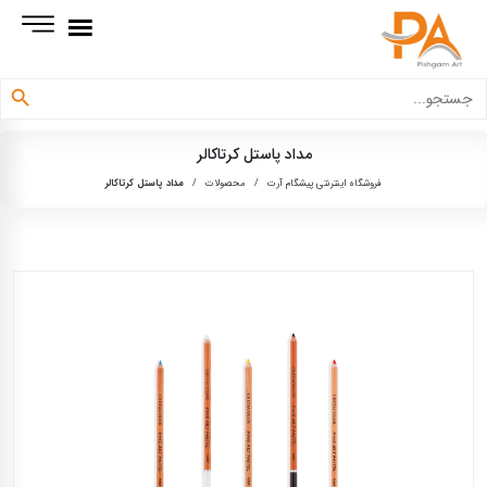
دکمه جستجو
جستجو
برای:
مداد پاستل کرتاکالر
فروشگاه اینترنتی پیشگام آرت
/
محصولات
/
مداد پاستل کرتاکالر