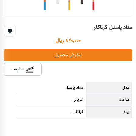
مداد پاستل کرتاکالر
۸۷۰,۰۰۰ ریال
سفارش محصول
مقایسه
مدل
مداد پاستل
ساخت
اتریش
برند
کرتاکالر