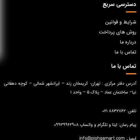
دسترسی سریع
شرایط و قوانین
روش های پرداخت
درباره ما
تماس با ما
تماس با ما
آدرس دفتر مرکزی : تهران- کریمخان زند – ایرانشهر شمالی – کوچه دهقانی
نیا– ساختمان عماد – پلاک ۵ – واحد ۱
تلفن: ۸۸۳۲۱۱۶۲ ۰۲۱
پیام رسان: ایتا و تلگرام و واتساپ ۰۹۹۳۹۹۶۲۹۰۸
ایمیل: info@pishgamart.com