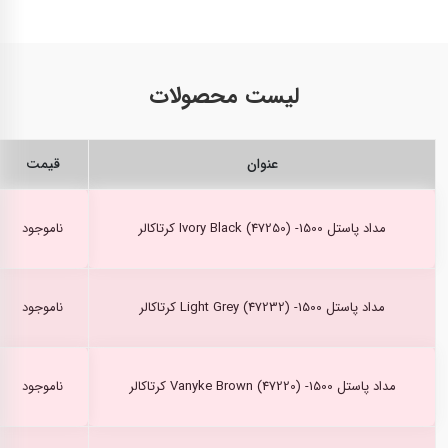
لیست محصولات
عنوان
قیمت
مداد پاستل Ivory Black (47250) -1500 کرتاکالر
ناموجود
مداد پاستل Light Grey (47232) -1500 کرتاکالر
ناموجود
مداد پاستل Vanyke Brown (47220) -1500 کرتاکالر
ناموجود