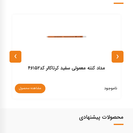
›
‹
مداد کنته معمولی سفید کرتاکالر کد۴۶۱۵۲
ناموجود
نا
مشاهده محصول
محصولات پیشنهادی