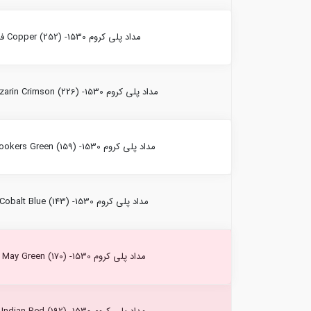
مداد پلی کروم Copper (252) -1530 فابرکاستل
مداد پلی کروم Alizarin Crimson (226) -1530 فابرکاستل
مداد پلی کروم Hookers Green (159) -1530 فابرکاستل
مداد پلی کروم Cobalt Blue (143) -1530 فابرکاستل
مداد پلی کروم May Green (170) -1530 فابرکاستل