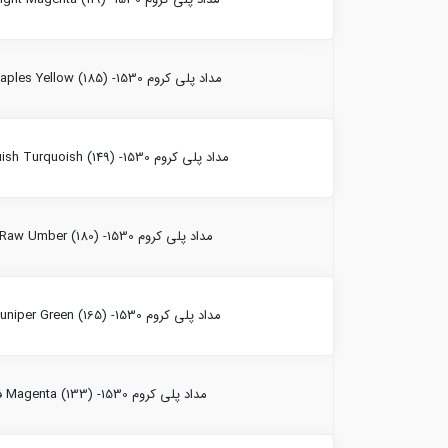
مداد پلی کروم Naples Yellow (185) -1530 فابرکاستل
مداد پلی کروم Bluish Turquoish (149) -1530 فابرکاستل
مداد پلی کروم Raw Umber (180) -1530 فابرکاستل
مداد پلی کروم Juniper Green (165) -1530 فابرکاستل
مداد پلی کروم Magenta (133) -1530 فابرکاستل