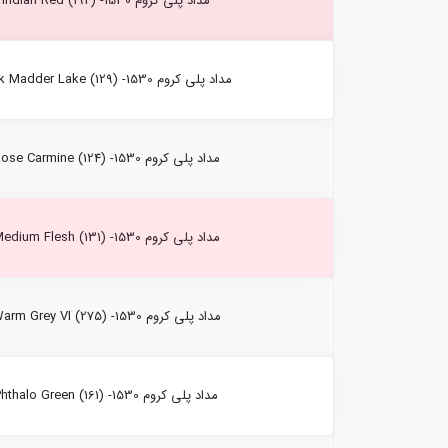
مداد پلی کروم Indian Red (192) -1530 فابرکاستل
مداد پلی کروم Pink Madder Lake (129) -1530 فابرکاستل
مداد پلی کروم Rose Carmine (124) -1530 فابرکاستل
مداد پلی کروم Medium Flesh (131) -1530 فابرکاستل
مداد پلی کروم Warm Grey VI (275) -1530 فابرکاستل
مداد پلی کروم Phthalo Green (161) -1530 فابرکاستل