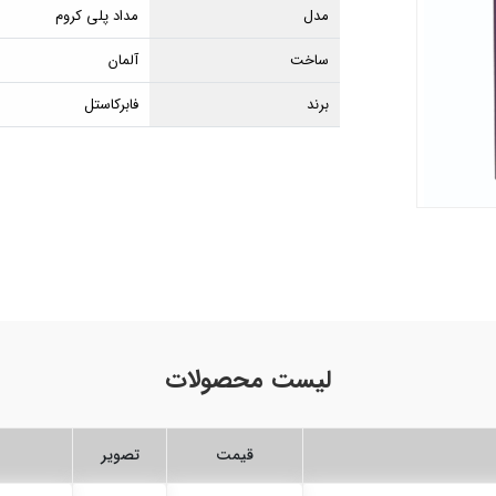
مدل
مداد پلی کروم
ساخت
آلمان
برند
فابرکاستل
لیست محصولات
قیمت
تصویر