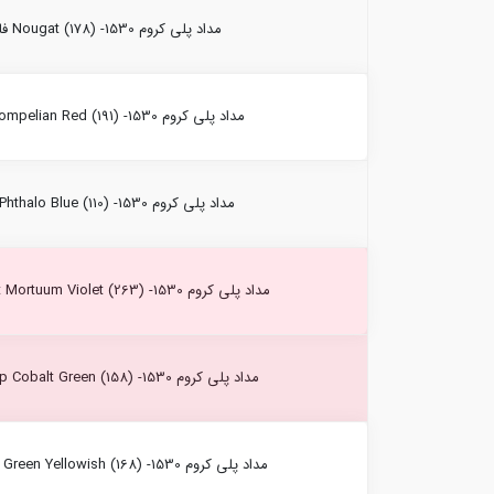
مداد پلی کروم Nougat (178) -1530 فابرکاستل
مداد پلی کروم Pompelian Red (191) -1530 فابرکاستل
مداد پلی کروم Phthalo Blue (110) -1530 فابرکاستل
مداد پلی کروم Caput Mortuum Violet (263) -1530 فابرکاستل
مداد پلی کروم Deep Cobalt Green (158) -1530 فابرکاستل
مداد پلی کروم Earth Green Yellowish (168) -1530 فابرکاستل