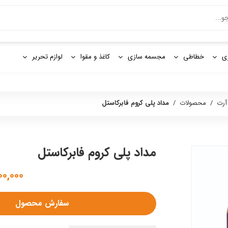
و
ی
خطاطی
مجسمه سازی
کاغذ و مقوا
لوازم تحریر
آرت
/
محصولات
/
مداد پلی کروم فابرکاستل
مداد پلی کروم فابرکاستل
۲,۷۰۰,۰۰۰
سفارش محصول