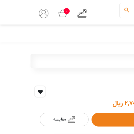
0
 ریال
مقایسه