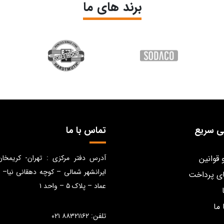
برند های ما
ی سریع
تماس با ما
 قوانین
آدرس دفتر مرکزی : تهران- کریمخا
ایرانشهر شمالی – کوچه دهقانی نیا– 
ی پرداخت
عماد – پلاک ۵ – واحد ۱
 ما
تلفن: ۸۸۳۲۱۱۶۲ ۰۲۱