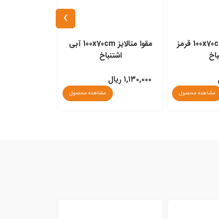
›
مقوا متالایز 100x70cm قرمز
مقوا متالایز 100x70cm آبی
مقوا مات 100x70cm آبی اشتنباخ
باخ
اشتنباخ
۱,۱۳۰,۰۰۰ ریال
۱,۱۸۰,۰۰۰ ریال
مشاهده محصول
مشاهده محصول