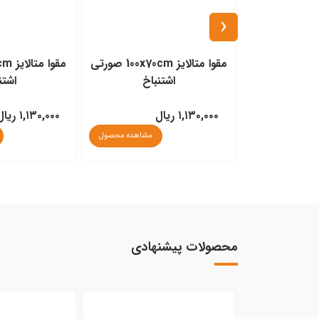
‹
دفترچه کرافت 127g پیشگام A5
مقوا متالایز 100x70cm صورتی
اشتنباخ
اشتن
مشاهده محصول
۱,۱۳۰,۰۰۰ ریال
۱,۱۳۰,۰۰۰ ریال
مشاهده محصول
محصولات پیشنهادی