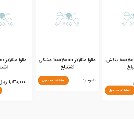
مقوا متالایز 100x70cm بنفش
مقوا متالایز 100x70cm مشکی
باخ
اشتنباخ
اشتن
ناموجود
مشاهده محصول
۱,۱۳۰,۰۰۰ ریال
مشاهده محصول