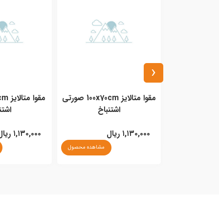
‹
دفترچه کرافت 127g پیشگام A5
مقوا متالایز 100x70cm صورتی
اشتنباخ
اشتن
مشاهده محصول
۱,۱۳۰,۰۰۰ ریال
۱,۱۳۰,۰۰۰ ریال
مشاهده محصول