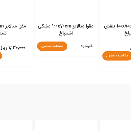
مقوا متالایز 100x70cm بنفش
مقوا متالایز 100x70cm مشکی
باخ
اشتنباخ
اشتن
ناموجود
مشاهده محصول
۱,۱۳۰,۰۰۰ ریال
مشاهده محصول