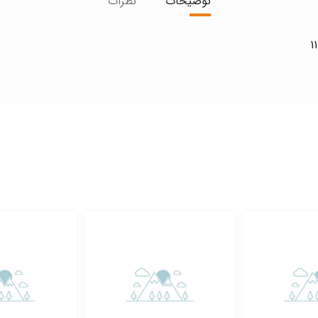
توضیحات
نظرات