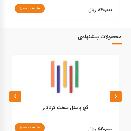
مشاهده محصول
۸۴۰,۰۰۰ ریال
۳۱۰,۰۰۰ ریال
محصولات پیشنهادی
›
‹
گچ پاستل سخت کرتاکالر
نا
مشاهده محصول
۵۲۰,۰۰۰ ریال