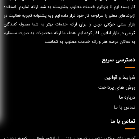
کار بسته ایم تا بتوانیم خدمات مطلوب وشایسته به شما ارائه نماییم. استفاده
ازبرندهای معتبر را سرلوحه کار خود قرار داده ایم وبه پشتوانه تجربه فعالیت در
بازار سنتی حرکتی نوین را برای ارائه خدمات بهتر به شما مصرف کنندگان
گرامی در بازار آنلاین آغاز کرده ایم. هدف ما ارائه محصولات به صورت مستقیم
به فعالان عرصه هنر وارائه خدمات مطلوب به شماست.
دسترسی سریع
شرایط و قوانین
روش های پرداخت
درباره ما
تماس با ما
تماس با ما
آدرس دفتر مرکزی : تهران- کریمخان زند – ایرانشهر شمالی – کوچه دهقانی