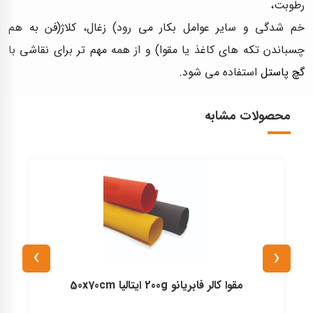
رطوبت،
خم شدگی و سایر عوامل بکار می رود) زغال، کلاژ(فن به هم
چسباندن تکه های کاغذ یا مقوا) و از همه مهم تر برای نقاشی با
گچ پاستل
استفاده می شود.
محصولات مشابه
›
‹
مقوا کالر فابریانو 200g ایتالیا 50x70cm
مقوا پاس