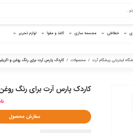
و
ی
خطاطی
مجسمه سازی
کاغذ و مقوا
لوازم تحریر
شگاه اینترنتی پیشگام آرت
/
محصولات
/
کاردک پارس آرت برای رنگ روغن و اکریل
کاردک پارس آرت برای رنگ روغن 
نا
سفارش محصول