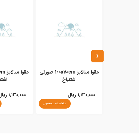
‹
دفترچه کرافت 127g پیشگام A5
مقوا متالایز 100x70cm صورتی
اشتنباخ
اشتن
مشاهده محصول
۱,۱۳۰,۰۰۰ ریال
۱,۱۳۰,۰۰۰ ریال
مشاهده محصول