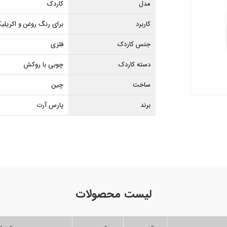
مدل
کاردک
کاربرد
برای رنگ روغن و اکریلی
جنس کاردک
فلزی
دسته کاردک
چوبی با روکش
ساخت
چین
برند
پارس آرت
لیست محصولات