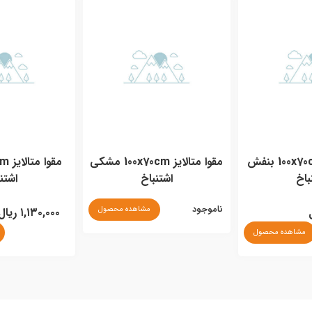
مقوا متالایز 100x70cm بنفش
مقوا متالایز 100x70cm مشکی
باخ
اشتنباخ
اشتن
ناموجود
مشاهده محصول
۱,۱۳۰,۰۰۰ ریال
مشاهده محصول