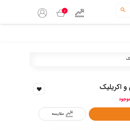
0
یک
و اکریلیک
موجود
مقایسه