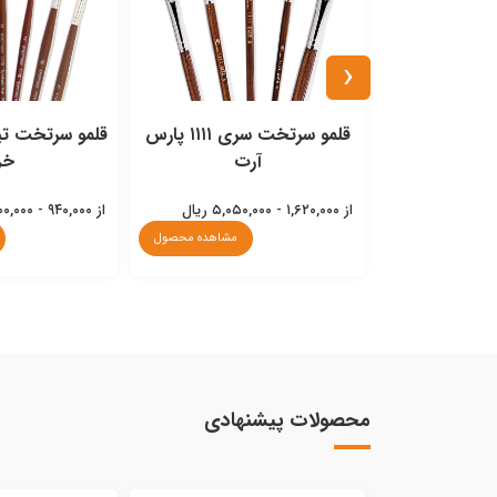
‹
رای رنگ روغن و
قلمو سرتخت سری ۱۱۱۱ پارس
لیک
آرت
خر
از ۱,۶۲۰,۰۰۰ - ۵,۰۵۰,۰۰۰ ریال
از ۹۴۰,۰۰۰ - ۴,۱۰۰,۰۰۰ ریال
مشاهده محصول
مشاهده محصول
محصولات پیشنهادی