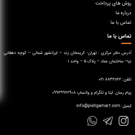
روش های پرداخت
درباره ما
تماس با ما
تماس با ما
آدرس دفتر مرکزی : تهران- کریمخان زند – ایرانشهر شمالی – کوچه دهقانی
نیا– ساختمان عماد – پلاک ۵ – واحد ۱
تلفن: ۸۸۳۲۱۱۶۲ ۰۲۱
پیام رسان: ایتا و تلگرام و واتساپ ۰۹۹۳۹۹۶۲۹۰۸
ایمیل: info@pishgamart.com