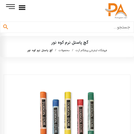
دکمه جستجو
جستجو
برای:
گچ پاستل نرم کوه نور
فروشگاه اینترنتی پیشگام آرت
/
محصولات
/
گچ پاستل نرم کوه نور