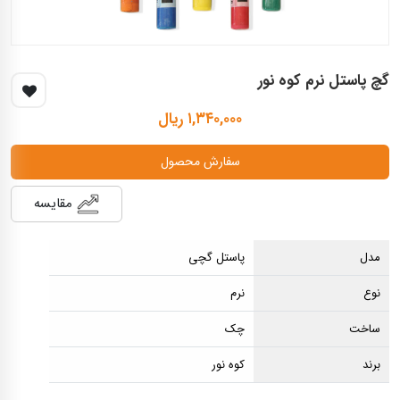
گچ پاستل نرم کوه نور
۱,۳۴۰,۰۰۰ ریال
سفارش محصول
مقایسه
مدل
پاستل گچی
نوع
نرم
ساخت
چک
برند
کوه نور