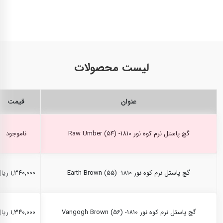
لیست محصولات
عنوان
قیمت
گچ پاستل نرم کوه نور Raw Umber (54) -1810
ناموجود
گچ پاستل نرم کوه نور Earth Brown (55) -1810
۱,۳۴۰,۰۰۰ ریال
گچ پاستل نرم کوه نور Vangogh Brown (56) -1810
۱,۳۴۰,۰۰۰ ریال