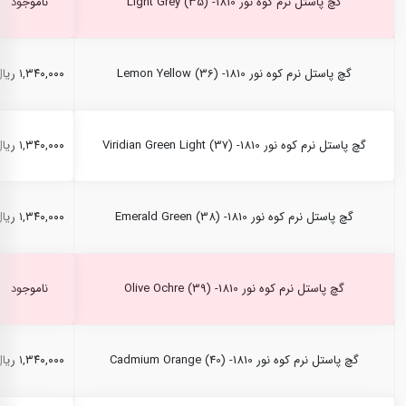
گچ پاستل نرم کوه نور Light Grey (35) -1810
ناموجود
گچ پاستل نرم کوه نور Lemon Yellow (36) -1810
۱,۳۴۰,۰۰۰ ریال
گچ پاستل نرم کوه نور Viridian Green Light (37) -1810
۱,۳۴۰,۰۰۰ ریال
گچ پاستل نرم کوه نور Emerald Green (38) -1810
۱,۳۴۰,۰۰۰ ریال
گچ پاستل نرم کوه نور Olive Ochre (39) -1810
ناموجود
گچ پاستل نرم کوه نور Cadmium Orange (40) -1810
۱,۳۴۰,۰۰۰ ریال