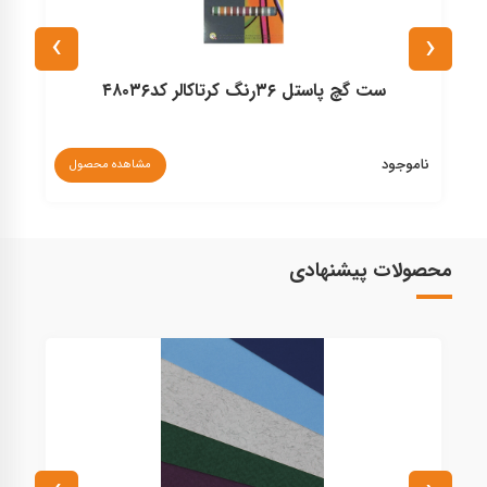
›
‹
ست گچ پاستل ۳۶رنگ کرتاکالر کد۴۸۰۳۶
ناموجود
نا
مشاهده محصول
محصولات پیشنهادی