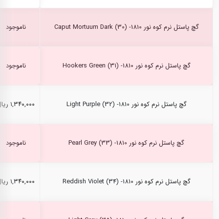
گچ پاستل نرم کوه نور Caput Mortuum Dark (30) -1810
ناموجود
گچ پاستل نرم کوه نور Hookers Green (31) -1810
ناموجود
گچ پاستل نرم کوه نور Light Purple (32) -1810
۱,۳۴۰,۰۰۰ ریال
گچ پاستل نرم کوه نور Pearl Grey (33) -1810
ناموجود
گچ پاستل نرم کوه نور Reddish Violet (34) -1810
۱,۳۴۰,۰۰۰ ریال