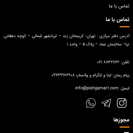
تماس با ما
تماس با ما
آدرس دفتر مرکزی : تهران- کریمخان زند – ایرانشهر شمالی – کوچه دهقانی
نیا– ساختمان عماد – پلاک ۵ – واحد ۱
تلفن: ۸۸۳۲۱۱۶۲ ۰۲۱
پیام رسان: ایتا و تلگرام و واتساپ ۰۹۹۳۹۹۶۲۹۰۸
ایمیل: info@pishgamart.com
مجوزها