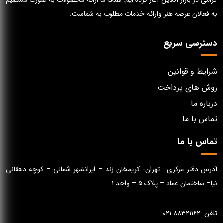
گرامی در بازار آنلاین آغاز کرده ایم. هدف ما ارائه محصولات به صورت مستقیم
به فعالان عرصه هنر وارائه خدمات مطلوب به شماست.
دسترسی سریع
شرایط و قوانین
روش های پرداخت
درباره ما
تماس با ما
تماس با ما
آدرس دفتر مرکزی : تهران- کریمخان زند – ایرانشهر شمالی – کوچه دهقانی
نیا– ساختمان عماد – پلاک ۵ – واحد ۱
تلفن: ۸۸۳۲۱۱۶۲ ۰۲۱