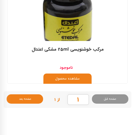
مرکب خوشنویسی 25ml مشکی اعتدال
ناموجود
مشاهده محصول
از ۱
صفحه قبل
صفحه بعد