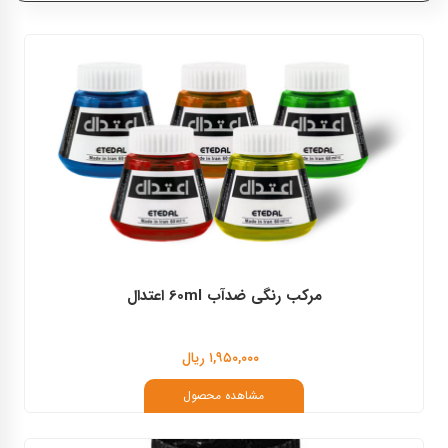
اعتدال
کوه نور
مرکب رنگی ضدآب 60ml اعتدال
۱,۹۵۰,۰۰۰ ریال
مشاهده محصول