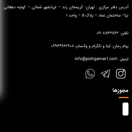
آدرس دفتر مرکزی : تهران- کریمخان زند – ایرانشهر شمالی – کوچه دهقانی
نیا– ساختمان عماد – پلاک ۵ – واحد ۱
تلفن: ۸۸۳۲۱۱۶۲ ۰۲۱
پیام رسان: ایتا و تلگرام و واتساپ ۰۹۹۳۹۹۶۲۹۰۸
ایمیل: info@pishgamart.com
مجوزها