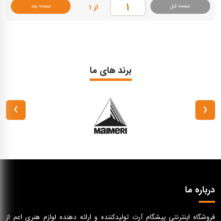
از ۱
صفحه قبل
صفحه بعد
برند های ما
›
‹
درباره ما
فروشگاه اینترنتی پیشگام آرت تولیدکننده و ارائه دهنده لوازم هنری اعم از