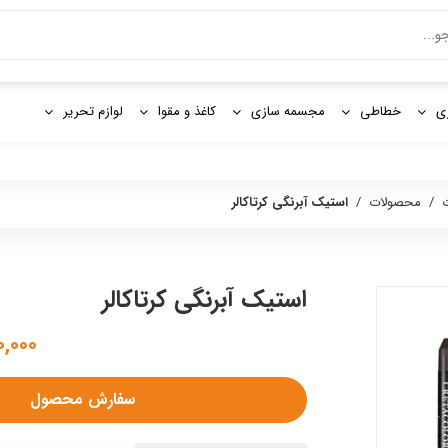
و
ی
خطاطی
مجسمه سازی
کاغذ و مقوا
لوازم تحریر
ت
/
محصولات
/
استیک آبرنگی کرتاکالر
استیک آبرنگی کرتاکالر
۵۱۰,۰۰۰ 
سفارش محصول