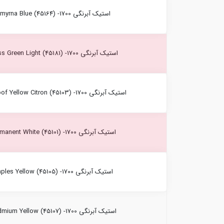
استیک آبرنگی Smyrna Blue (45164) -1700 کرتاکالر
استیک آبرنگی Moss Green Light (45181) -1700 کرتاکالر
استیک آبرنگی Sunproof Yellow Citron (45103) -1700 کرتاکالر
استیک آبرنگی Permanent White (45101) -1700 کرتاکالر
استیک آبرنگی Naples Yellow (45105) -1700 کرتاکالر
استیک آبرنگی Cadmium Yellow (45107) -1700 کرتاکالر