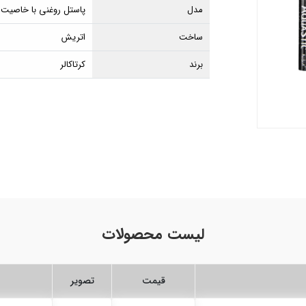
مدل
پاستل روغنی با خاصیت
ساخت
اتریش
برند
کرتاکالر
لیست محصولات
قیمت
تصویر