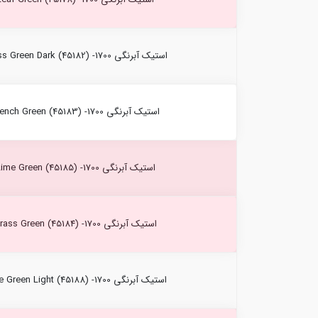
استیک آبرنگی Moss Green Dark (45182) -1700 کرتاکالر
استیک آبرنگی French Green (45183) -1700 کرتاکالر
استیک آبرنگی Lime Green (45185) -1700 کرتاکالر
استیک آبرنگی Grass Green (45184) -1700 کرتاکالر
استیک آبرنگی Olive Green Light (45188) -1700 کرتاکالر