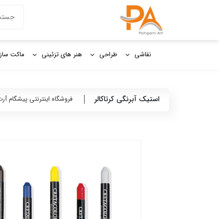
دکمه جستج
جستجو
برای:
نقاشی
طراحی
هنر های تزئینی
ماکت ساز
استیک آبرنگی کرتاکالر
فروشگاه اینترنتی پیشگام آر